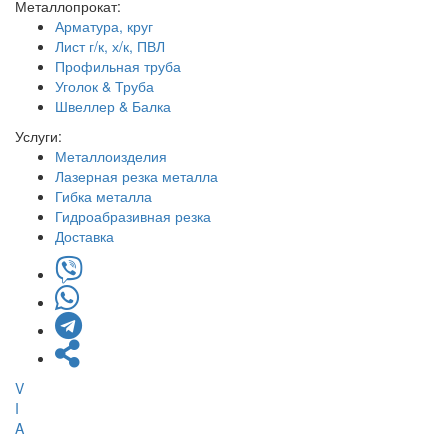
Металлопрокат:
Арматура, круг
Лист г/к, х/к, ПВЛ
Профильная труба
Уголок & Труба
Швеллер & Балка
Услуги:
Металлоизделия
Лазерная резка металла
Гибка металла
Гидроабразивная резка
Доставка
V
I
A
-