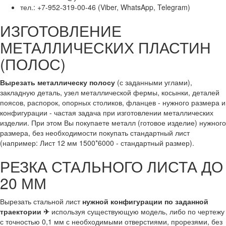
тел.: +7-952-319-00-46 (Viber, WhatsApp, Telegram)
ИЗГОТОВЛЕНИЕ
МЕТАЛЛИЧЕСКИХ ПЛАСТИН
(ПОЛОС)
Вырезать металлическу полосу
(с заданными углами),
закладную деталь, узел металлической фермы, косынки, деталей
поясов, распорок, опорных столиков, фланцев - нужного размера и
конфигурации - частая задача при изготовлении металлических
изделии. При этом Вы покупаете металл (готовое изделие) нужного
размера, без необходимости покупать стандартный лист
(например: Лист 12 мм 1500*6000 - стандартный размер).
РЕЗКА СТАЛЬНОГО ЛИСТА ДО
20 ММ
Вырезать стальной лист
нужной конфигурации по заданной
траектории ✈
используя существующую модель, либо по чертежу
с точностью 0,1 мм с необходимыми отверстиями, прорезями, без