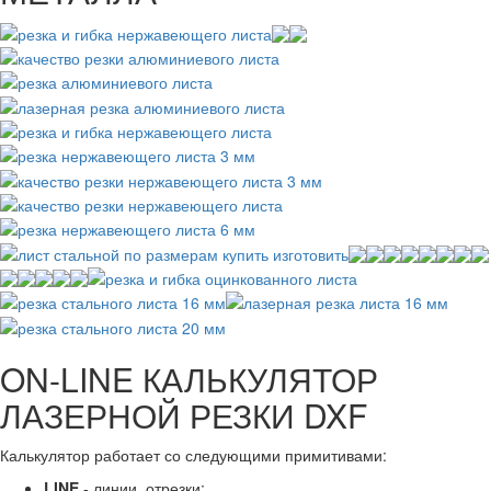
ON-LINE КАЛЬКУЛЯТОР
ЛАЗЕРНОЙ РЕЗКИ DXF
Калькулятор работает со следующими примитивами:
LINE
- линии, отрезки;