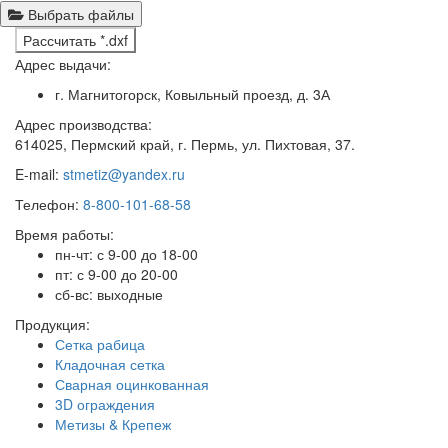
Выбрать файлы
Рассчитать *.dxf
Адрес выдачи:
г. Магнитогорск, Ковыльный проезд, д. 3А
Адрес производства:
614025, Пермский край, г. Пермь, ул. Пихтовая, 37.
E-mail:
stmetiz@yandex.ru
Телефон:
8-800-101-68-58
Время работы:
пн-чт: с 9-00 до 18-00
пт: с 9-00 до 20-00
сб-вс: выходные
Продукция:
Сетка рабица
Кладочная сетка
Сварная оцинкованная
3D ограждения
Метизы & Крепеж