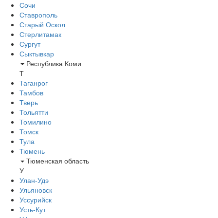
Сочи
Ставрополь
Старый Оскол
Стерлитамак
Сургут
Сыктывкар
Республика Коми
Т
Таганрог
Тамбов
Тверь
Тольятти
Томилино
Томск
Тула
Тюмень
Тюменская область
У
Улан-Удэ
Ульяновск
Уссурийск
Усть-Кут