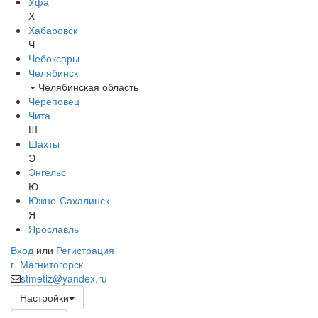
Уфа
Х
Хабаровск
Ч
Чебоксары
Челябинск
Челябинская область
Череповец
Чита
Ш
Шахты
Э
Энгельс
Ю
Южно-Сахалинск
Я
Ярославль
Вход
или
Регистрация
г. Магнитогорск
stmetiz@yandex.ru
Настройки