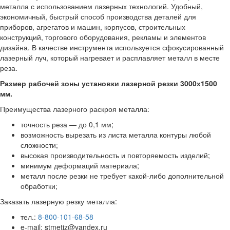
металла с использованием лазерных технологий. Удобный,
экономичный, быстрый способ производства деталей для
приборов, агрегатов и машин, корпусов, строительных
конструкций, торгового оборудования, рекламы и элементов
дизайна. В качестве инструмента используется сфокусированный
лазерный луч, который нагревает и расплавляет металл в месте
реза.
Размер рабочей зоны установки лазерной резки 3000х1500
мм.
Преимущества лазерного раскроя металла:
точность реза — до 0,1 мм;
возможность вырезать из листа металла контуры любой
сложности;
высокая производительность и повторяемость изделий;
минимум деформаций материала;
металл после резки не требует какой-либо дополнительной
обработки;
Заказать лазерную резку металла:
тел.:
8-800-101-68-58
e-mail: stmetiz@yandex.ru