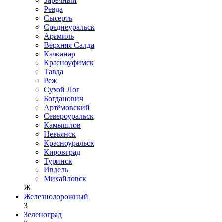
Заречный
Ревда
Сысерть
Среднеуральск
Арамиль
Верхняя Салда
Качканар
Красноуфимск
Тавда
Реж
Сухой Лог
Богданович
Артёмовский
Североуральск
Камышлов
Невьянск
Красноуральск
Кировград
Туринск
Ивдель
Михайловск
Ж
Железнодорожный
З
Зеленоград