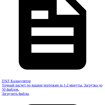
DXF Калькулятор
Точный расчет по вашим чертежам за 1-2 минуты. Загрузка до
50 файлов.
Загрузить файлы