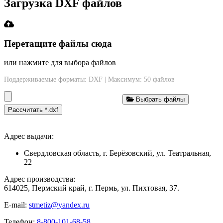
Загрузка DXF файлов
Перетащите файлы сюда
или нажмите для выбора файлов
Поддерживаемые форматы: DXF | Максимум: 50 файлов
Выбрать файлы
Рассчитать *.dxf
Адрес выдачи:
Свердловская область, г. Берёзовский, ул. Театральная,
22
Адрес производства:
614025, Пермский край, г. Пермь, ул. Пихтовая, 37.
E-mail:
stmetiz@yandex.ru
Телефон:
8-800-101-68-58