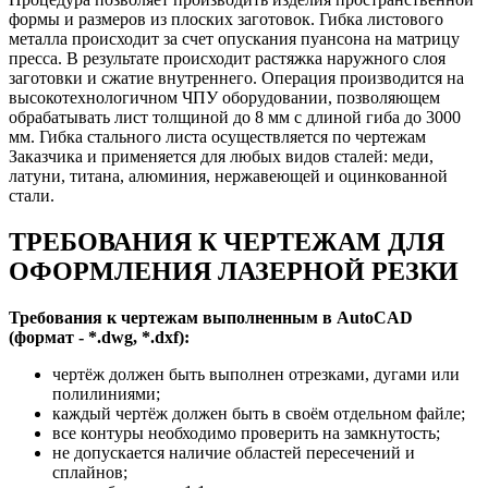
формы и размеров из плоских заготовок. Гибка листового
металла происходит за счет опускания пуансона на матрицу
пресса. В результате происходит растяжка наружного слоя
заготовки и сжатие внутреннего. Операция производится на
высокотехнологичном ЧПУ оборудовании, позволяющем
обрабатывать лист толщиной до 8 мм с длиной гиба до 3000
мм. Гибка стального листа осуществляется по чертежам
Заказчика и применяется для любых видов сталей: меди,
латуни, титана, алюминия, нержавеющей и оцинкованной
стали.
ТРЕБОВАНИЯ К ЧЕРТЕЖАМ ДЛЯ
ОФОРМЛЕНИЯ ЛАЗЕРНОЙ РЕЗКИ
Требования к чертежам выполненным в AutoCAD
(формат - *.dwg, *.dxf):
чертёж должен быть выполнен отрезками, дугами или
полилиниями;
каждый чертёж должен быть в своём отдельном файле;
все контуры необходимо проверить на замкнутость;
не допускается наличие областей пересечений и
сплайнов;