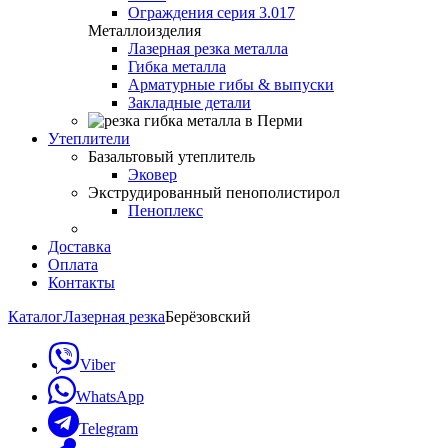
Ограждения серия 3.017
Металлоизделия
Лазерная резка металла
Гибка металла
Арматурные гибы & выпуски
Закладные детали
Утеплители
Базальтовый утеплитель
Эковер
Экструдированный пенополистирол
Пеноплекс
Доставка
Оплата
Контакты
Каталог
Лазерная резка
Берёзовский
Viber
WhatsApp
Telegram