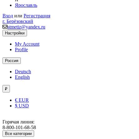
Ярославль
Вход
или
Регистрация
г. Берёзовский
stmetiz@yandex.ru
Настройки
My Account
Profile
Россия
Deutsch
English
₽
€ EUR
$ USD
Горячая линия:
8-800-101-68-58
Все категории