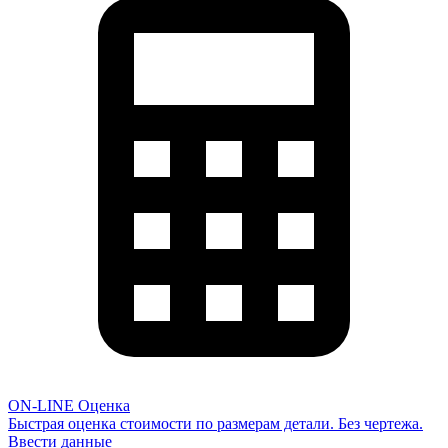
ON-LINE Оценка
Быстрая оценка стоимости по размерам детали. Без чертежа.
Ввести данные