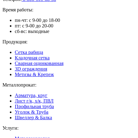
Время работы:
пн-чт: с 9-00 до 18-00
пт: с 9-00 до 20-00
сб-вс: выходные
Продукция:
Сетка рабица
Кладочная сетка
Сварная оцинкованная
3D ограждения
Метизы & Крепеж
Металлопрокат:
Арматура, круг
Лист г/к, х/к, ПВЛ
Профильная труба
Уголок & Труба
Швеллер & Балка
Услуги: