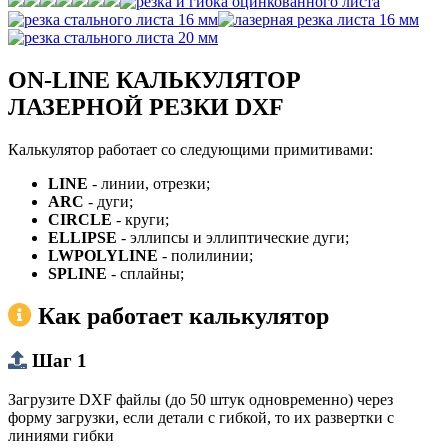
ON-LINE КАЛЬКУЛЯТОР
ЛАЗЕРНОЙ РЕЗКИ DXF
Калькулятор работает со следующими примитивами:
LINE
- линии, отрезки;
ARC
- дуги;
CIRCLE
- круги;
ELLIPSE
- эллипсы и эллиптические дуги;
LWPOLYLINE
- полилинии;
SPLINE
- сплайны;
Как работает калькулятор
Шаг 1
Загрузите DXF файлы (до 50 штук одновременно) через
форму загрузки, если детали с гибкой, то их развертки с
линиями гибки