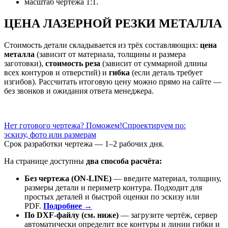
масштаб чертежа 1:1.
ЦЕНА ЛАЗЕРНОЙ РЕЗКИ МЕТАЛЛА
Стоимость детали складывается из трёх составляющих:
цена
металла
(зависит от материала, толщины и размера
заготовки),
стоимость реза
(зависит от суммарной длины
всех контуров и отверстий) и
гибка
(если деталь требует
изгибов). Рассчитать итоговую цену можно прямо на сайте —
без звонков и ожидания ответа менеджера.
Нет готового чертежа? Поможем!
Спроектируем по:
эскизу, фото или размерам
Срок разработки чертежа — 1–2 рабочих дня.
На странице доступны
два способа расчёта:
Без чертежа (ON-LINE)
— введите материал, толщину,
размеры детали и периметр контура. Подходит для
простых деталей и быстрой оценки по эскизу или
PDF.
Подробнее →
По DXF-файлу (см. ниже)
— загрузите чертёж, сервер
автоматически определит все контуры и линии гибки и