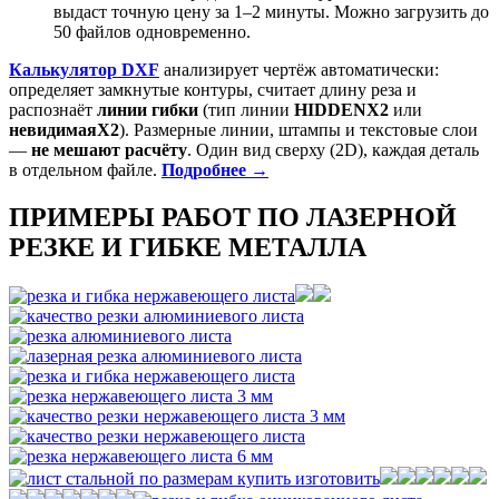
выдаст точную цену за 1–2 минуты. Можно загрузить до
50 файлов одновременно.
Калькулятор DXF
анализирует чертёж автоматически:
определяет замкнутые контуры, считает длину реза и
распознаёт
линии гибки
(тип линии
HIDDENX2
или
невидимаяX2
). Размерные линии, штампы и текстовые слои
—
не мешают расчёту
. Один вид сверху (2D), каждая деталь
в отдельном файле.
Подробнее →
ПРИМЕРЫ РАБОТ ПО ЛАЗЕРНОЙ
РЕЗКЕ И ГИБКЕ МЕТАЛЛА