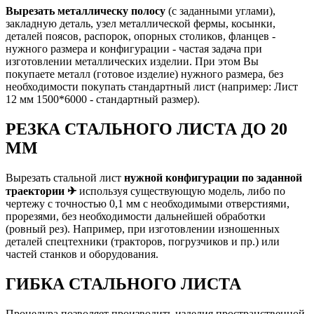
Вырезать металлическу полосу
(с заданными углами),
закладную деталь, узел металлической фермы, косынки,
деталей поясов, распорок, опорных столиков, фланцев -
нужного размера и конфигурации - частая задача при
изготовлении металлических изделии. При этом Вы
покупаете металл (готовое изделие) нужного размера, без
необходимости покупать стандартный лист (например: Лист
12 мм 1500*6000 - стандартный размер).
РЕЗКА СТАЛЬНОГО ЛИСТА ДО 20
ММ
Вырезать стальной лист
нужной конфигурации по заданной
траектории ✈
используя существующую модель, либо по
чертежу с точностью 0,1 мм с необходимыми отверстиями,
прорезями, без необходимости дальнейшей обработки
(ровный рез). Например, при изготовлении изношенных
деталей спецтехники (тракторов, погрузчиков и пр.) или
частей станков и оборудования.
ГИБКА СТАЛЬНОГО ЛИСТА
Процедура позволяет производить изделия пространственной