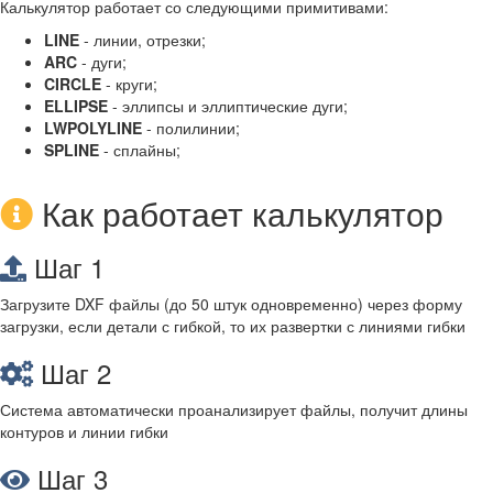
Калькулятор работает со следующими примитивами:
LINE
- линии, отрезки;
ARC
- дуги;
CIRCLE
- круги;
ELLIPSE
- эллипсы и эллиптические дуги;
LWPOLYLINE
- полилинии;
SPLINE
- сплайны;
Как работает калькулятор
Шаг 1
Загрузите DXF файлы (до 50 штук одновременно) через форму
загрузки, если детали с гибкой, то их развертки с линиями гибки
Шаг 2
Система автоматически проанализирует файлы, получит длины
контуров и линии гибки
Шаг 3