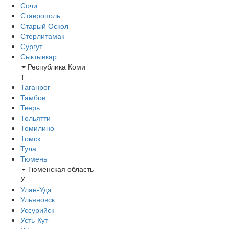
Сочи
Ставрополь
Старый Оскол
Стерлитамак
Сургут
Сыктывкар
Республика Коми
Т
Таганрог
Тамбов
Тверь
Тольятти
Томилино
Томск
Тула
Тюмень
Тюменская область
У
Улан-Удэ
Ульяновск
Уссурийск
Усть-Кут