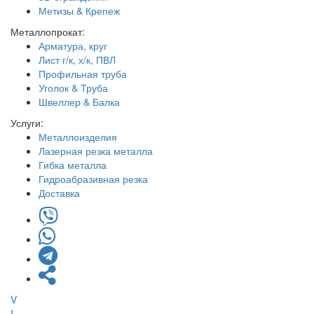
Метизы & Крепеж
Металлопрокат:
Арматура, круг
Лист г/к, х/к, ПВЛ
Профильная труба
Уголок & Труба
Швеллер & Балка
Услуги:
Металлоизделия
Лазерная резка металла
Гибка металла
Гидроабразивная резка
Доставка
V
I