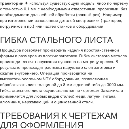
траектории ✈
используя существующую модель, либо по чертежу
с точностью 0,1 мм с необходимыми отверстиями, прорезями, без
необходимости дальнейшей обработки (ровный рез). Например,
при изготовлении изношенных деталей спецтехники (тракторов,
погрузчиков и пр.) или частей станков и оборудования.
ГИБКА СТАЛЬНОГО ЛИСТА
Процедура позволяет производить изделия пространственной
формы и размеров из плоских заготовок. Гибка листового металла
происходит за счет опускания пуансона на матрицу пресса. В
результате происходит растяжка наружного слоя заготовки и
сжатие внутреннего. Операция производится на
высокотехнологичном ЧПУ оборудовании, позволяющем
обрабатывать лист толщиной до 8 мм с длиной гиба до 3000 мм.
Гибка стального листа осуществляется по чертежам Заказчика и
применяется для любых видов сталей: меди, латуни, титана,
алюминия, нержавеющей и оцинкованной стали.
ТРЕБОВАНИЯ К ЧЕРТЕЖАМ
ДЛЯ ОФОРМЛЕНИЯ