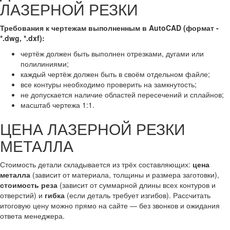
ЛАЗЕРНОЙ РЕЗКИ
Требования к чертежам выполненным в AutoCAD (формат -
*.dwg, *.dxf):
чертёж должен быть выполнен отрезками, дугами или
полилиниями;
каждый чертёж должен быть в своём отдельном файле;
все контуры необходимо проверить на замкнутость;
не допускается наличие областей пересечений и сплайнов;
масштаб чертежа 1:1.
ЦЕНА ЛАЗЕРНОЙ РЕЗКИ
МЕТАЛЛА
Стоимость детали складывается из трёх составляющих:
цена
металла
(зависит от материала, толщины и размера заготовки),
стоимость реза
(зависит от суммарной длины всех контуров и
отверстий) и
гибка
(если деталь требует изгибов). Рассчитать
итоговую цену можно прямо на сайте — без звонков и ожидания
ответа менеджера.