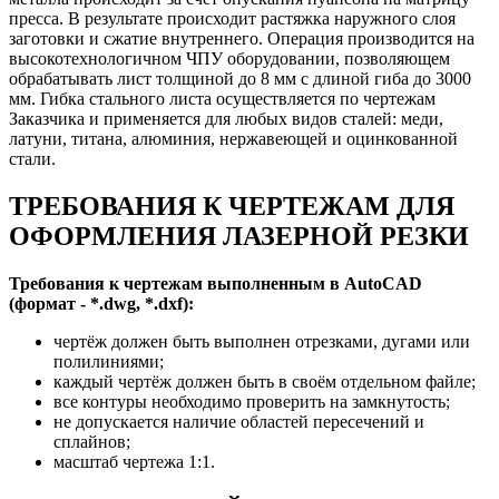
пресса. В результате происходит растяжка наружного слоя
заготовки и сжатие внутреннего. Операция производится на
высокотехнологичном ЧПУ оборудовании, позволяющем
обрабатывать лист толщиной до 8 мм с длиной гиба до 3000
мм. Гибка стального листа осуществляется по чертежам
Заказчика и применяется для любых видов сталей: меди,
латуни, титана, алюминия, нержавеющей и оцинкованной
стали.
ТРЕБОВАНИЯ К ЧЕРТЕЖАМ ДЛЯ
ОФОРМЛЕНИЯ ЛАЗЕРНОЙ РЕЗКИ
Требования к чертежам выполненным в AutoCAD
(формат - *.dwg, *.dxf):
чертёж должен быть выполнен отрезками, дугами или
полилиниями;
каждый чертёж должен быть в своём отдельном файле;
все контуры необходимо проверить на замкнутость;
не допускается наличие областей пересечений и
сплайнов;
масштаб чертежа 1:1.