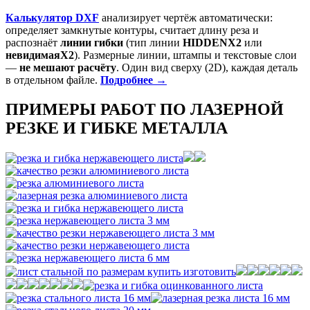
Калькулятор DXF
анализирует чертёж автоматически:
определяет замкнутые контуры, считает длину реза и
распознаёт
линии гибки
(тип линии
HIDDENX2
или
невидимаяX2
). Размерные линии, штампы и текстовые слои
—
не мешают расчёту
. Один вид сверху (2D), каждая деталь
в отдельном файле.
Подробнее →
ПРИМЕРЫ РАБОТ ПО ЛАЗЕРНОЙ
РЕЗКЕ И ГИБКЕ МЕТАЛЛА