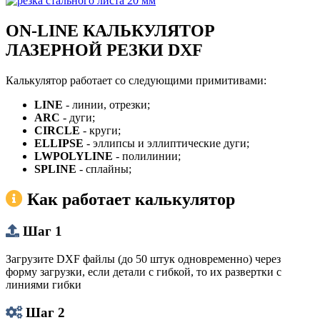
ON-LINE КАЛЬКУЛЯТОР
ЛАЗЕРНОЙ РЕЗКИ DXF
Калькулятор работает со следующими примитивами:
LINE
- линии, отрезки;
ARC
- дуги;
CIRCLE
- круги;
ELLIPSE
- эллипсы и эллиптические дуги;
LWPOLYLINE
- полилинии;
SPLINE
- сплайны;
Как работает калькулятор
Шаг 1
Загрузите DXF файлы (до 50 штук одновременно) через
форму загрузки, если детали с гибкой, то их развертки с
линиями гибки
Шаг 2