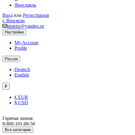
Ярославль
Вход
или
Регистрация
г. Винзили
stmetiz@yandex.ru
Настройки
My Account
Profile
Россия
Deutsch
English
₽
€ EUR
$ USD
Горячая линия:
8-800-101-68-58
Все категории