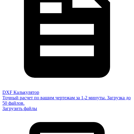
DXF Калькулятор
Точный расчет по вашим чертежам за 1-2 минуты. Загрузка до
50 файлов.
Загрузить файлы