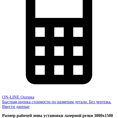
ON-LINE Оценка
Быстрая оценка стоимости по размерам детали. Без чертежа.
Ввести данные
Размер рабочей зоны установки лазерной резки 3000х1500