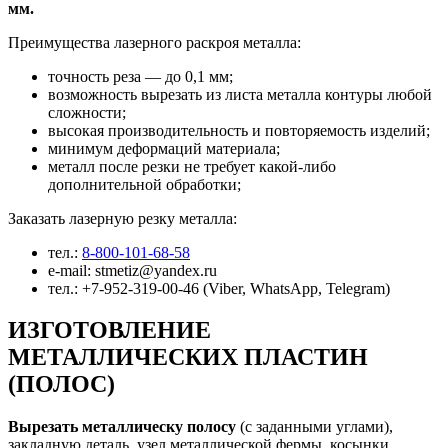
мм.
Преимущества лазерного раскроя металла:
точность реза — до 0,1 мм;
возможность вырезать из листа металла контуры любой
сложности;
высокая производительность и повторяемость изделий;
минимум деформаций материала;
металл после резки не требует какой-либо
дополнительной обработки;
Заказать лазерную резку металла:
тел.:
8-800-101-68-58
e-mail: stmetiz@yandex.ru
тел.: +7-952-319-00-46 (Viber, WhatsApp, Telegram)
ИЗГОТОВЛЕНИЕ
МЕТАЛЛИЧЕСКИХ ПЛАСТИН
(ПОЛОС)
Вырезать металлическу полосу
(с заданными углами),
закладную деталь, узел металлической фермы, косынки,