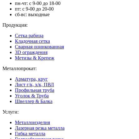
пн-чт: с 9-00 до 18-00
пт: с 9-00 до 20-00
сб-вс: выходные
Продукция:
Сетка рабица
Кладочная сетка
Сварная оцинкованная
3D ограждения
Метизы & Крепеж
Металлопрокат:
Арматура, круг
Лист г/к, х/к, ПВЛ
Профильная труба
Уголок & Труба
Швеллер & Балка
Услуги:
Металлоизделия
Лазерная резка металла
Гибка металла