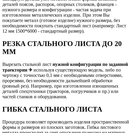
деталей поясов, распорок, опорных столиков, фланцев -
нужного размера и конфигурации - частая задача при
изготовлении металлических изделии. При этом Вы
покупаете металл (готовое изделие) нужного размера, без
необходимости покупать стандартный лист (например: Лист
12 мм 1500*6000 - стандартный размер).
РЕЗКА СТАЛЬНОГО ЛИСТА ДО 20
ММ
Вырезать стальной лист
нужной конфигурации по заданной
траектории ✈
используя существующую модель, либо по
чертежу с точностью 0,1 мм с необходимыми отверстиями,
прорезями, без необходимости дальнейшей обработки
(ровный рез). Например, при изготовлении изношенных
деталей спецтехники (тракторов, погрузчиков и пр.) или
частей станков и оборудования.
ГИБКА СТАЛЬНОГО ЛИСТА
Процедура позволяет производить изделия пространственной
формы и размеров из плоских заготовок. Гибка листового
металла происходит за счет опускания пуансона на матрицу