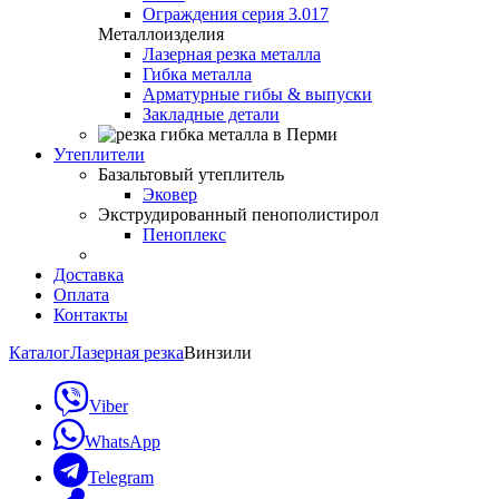
Ограждения серия 3.017
Металлоизделия
Лазерная резка металла
Гибка металла
Арматурные гибы & выпуски
Закладные детали
Утеплители
Базальтовый утеплитель
Эковер
Экструдированный пенополистирол
Пеноплекс
Доставка
Оплата
Контакты
Каталог
Лазерная резка
Винзили
Viber
WhatsApp
Telegram