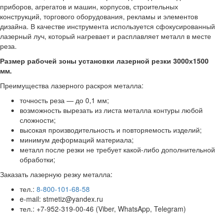
приборов, агрегатов и машин, корпусов, строительных
конструкций, торгового оборудования, рекламы и элементов
дизайна. В качестве инструмента используется сфокусированный
лазерный луч, который нагревает и расплавляет металл в месте
реза.
Размер рабочей зоны установки лазерной резки 3000х1500
мм.
Преимущества лазерного раскроя металла:
точность реза — до 0,1 мм;
возможность вырезать из листа металла контуры любой
сложности;
высокая производительность и повторяемость изделий;
минимум деформаций материала;
металл после резки не требует какой-либо дополнительной
обработки;
Заказать лазерную резку металла:
тел.:
8-800-101-68-58
e-mail: stmetiz@yandex.ru
тел.: +7-952-319-00-46 (Viber, WhatsApp, Telegram)