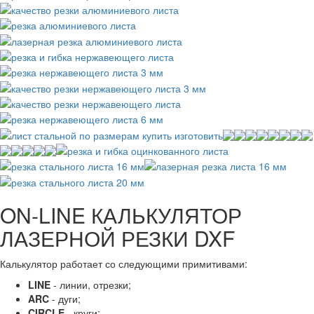
ON-LINE КАЛЬКУЛЯТОР
ЛАЗЕРНОЙ РЕЗКИ DXF
Калькулятор работает со следующими примитивами:
LINE
- линии, отрезки;
ARC
- дуги;
CIRCLE
- круги;