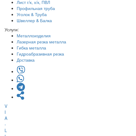
Лист г/к, х/к, ПВЛ
Профильная труба
Уголок & Труба
Швеллер & Балка
Услуги:
Металлоизделия
Лазерная резка металла
Гибка металла
Гидроабразивная резка
Доставка
V
I
A
-
L