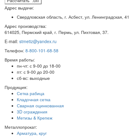
Рассчитать *.dxf
Адрес выдачи:
Свердловская область, г. Асбест, ул. Ленинградская, 41
Адрес производства:
614025, Пермский край, г. Пермь, ул. Пихтовая, 37.
E-mail:
stmetiz@yandex.ru
Телефон:
8-800-101-68-58
Время работы:
пн-чт: с 9-00 до 18-00
пт: с 9-00 до 20-00
сб-вс: выходные
Продукция:
Сетка рабица
Кладочная сетка
Сварная оцинкованная
3D ограждения
Метизы & Крепеж
Металлопрокат:
Арматура, круг