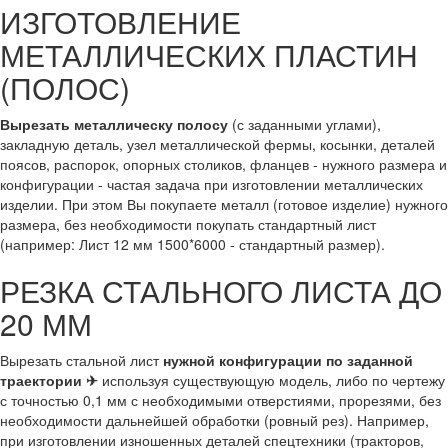
ИЗГОТОВЛЕНИЕ
МЕТАЛЛИЧЕСКИХ ПЛАСТИН
(ПОЛОС)
Вырезать металлическу полосу
(с заданными углами),
закладную деталь, узел металлической фермы, косынки, деталей
поясов, распорок, опорных столиков, фланцев - нужного размера и
конфигурации - частая задача при изготовлении металлических
изделии. При этом Вы покупаете металл (готовое изделие) нужного
размера, без необходимости покупать стандартный лист
(например: Лист 12 мм 1500*6000 - стандартный размер).
РЕЗКА СТАЛЬНОГО ЛИСТА ДО
20 ММ
Вырезать стальной лист
нужной конфигурации по заданной
траектории ✈
используя существующую модель, либо по чертежу
с точностью 0,1 мм с необходимыми отверстиями, прорезями, без
необходимости дальнейшей обработки (ровный рез). Например,
при изготовлении изношенных деталей спецтехники (тракторов,