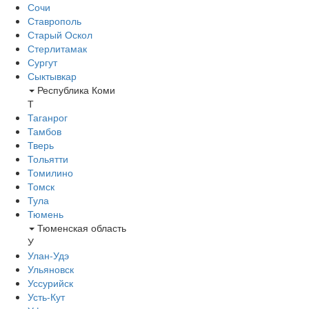
Сочи
Ставрополь
Старый Оскол
Стерлитамак
Сургут
Сыктывкар
Республика Коми
Т
Таганрог
Тамбов
Тверь
Тольятти
Томилино
Томск
Тула
Тюмень
Тюменская область
У
Улан-Удэ
Ульяновск
Уссурийск
Усть-Кут