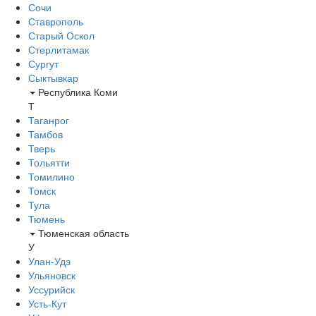
Сочи
Ставрополь
Старый Оскол
Стерлитамак
Сургут
Сыктывкар
Республика Коми
Т
Таганрог
Тамбов
Тверь
Тольятти
Томилино
Томск
Тула
Тюмень
Тюменская область
У
Улан-Удэ
Ульяновск
Уссурийск
Усть-Кут