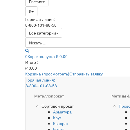
Россия
₽
Горячая линия:
8-800-101-68-58
Все категории
0
Корзина:
пуста
₽ 0.00
Итого :
₽
0.00
Корзина (просмотреть)
Отправить заявку
Горячая линия:
8-800-101-68-58
Металлопрокат
Метизы &
Сортовой прокат
Пров
Арматура
Круг
Квадрат
Балка