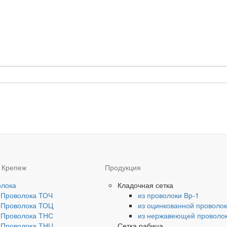
 Крепеж
Продукция
олока
Кладочная сетка
Проволока ТОЧ
из проволоки Вр-1
Проволока ТОЦ
из оцинкованной проволо
Проволока ТНС
из нержавеющей проволо
Проволока ТНЦ
Сетка рабица