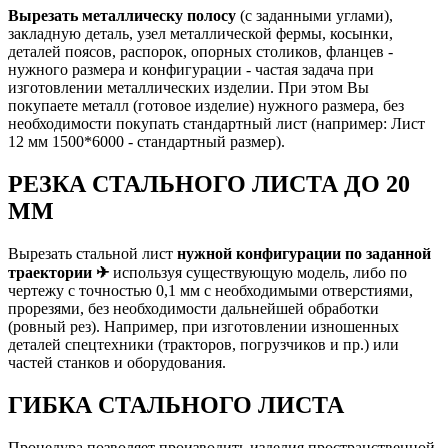
Вырезать металлическу полосу
(с заданными углами),
закладную деталь, узел металлической фермы, косынки,
деталей поясов, распорок, опорных столиков, фланцев -
нужного размера и конфигурации - частая задача при
изготовлении металлических изделии. При этом Вы
покупаете металл (готовое изделие) нужного размера, без
необходимости покупать стандартный лист (например: Лист
12 мм 1500*6000 - стандартный размер).
РЕЗКА СТАЛЬНОГО ЛИСТА ДО 20
ММ
Вырезать стальной лист
нужной конфигурации по заданной
траектории ✈
используя существующую модель, либо по
чертежу с точностью 0,1 мм с необходимыми отверстиями,
прорезями, без необходимости дальнейшей обработки
(ровный рез). Например, при изготовлении изношенных
деталей спецтехники (тракторов, погрузчиков и пр.) или
частей станков и оборудования.
ГИБКА СТАЛЬНОГО ЛИСТА
Процедура позволяет производить изделия пространственной