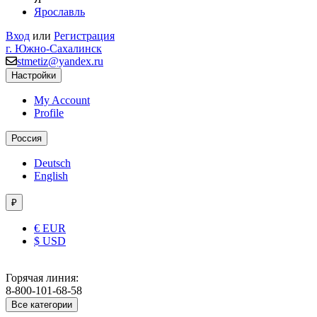
Ярославль
Вход
или
Регистрация
г. Южно-Сахалинск
stmetiz@yandex.ru
Настройки
My Account
Profile
Россия
Deutsch
English
₽
€ EUR
$ USD
Горячая линия:
8-800-101-68-58
Все категории