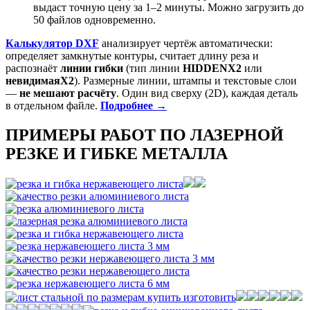
выдаст точную цену за 1–2 минуты. Можно загрузить до
50 файлов одновременно.
Калькулятор DXF
анализирует чертёж автоматически:
определяет замкнутые контуры, считает длину реза и
распознаёт
линии гибки
(тип линии
HIDDENX2
или
невидимаяX2
). Размерные линии, штампы и текстовые слои
—
не мешают расчёту
. Один вид сверху (2D), каждая деталь
в отдельном файле.
Подробнее →
ПРИМЕРЫ РАБОТ ПО ЛАЗЕРНОЙ
РЕЗКЕ И ГИБКЕ МЕТАЛЛА