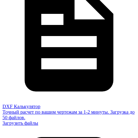
DXF Калькулятор
Точный расчет по вашим чертежам за 1-2 минуты. Загрузка до
50 файлов.
Загрузить файлы