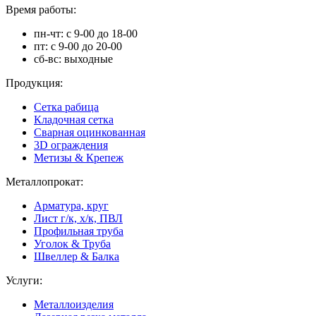
Время работы:
пн-чт: с 9-00 до 18-00
пт: с 9-00 до 20-00
сб-вс: выходные
Продукция:
Сетка рабица
Кладочная сетка
Сварная оцинкованная
3D ограждения
Метизы & Крепеж
Металлопрокат:
Арматура, круг
Лист г/к, х/к, ПВЛ
Профильная труба
Уголок & Труба
Швеллер & Балка
Услуги:
Металлоизделия