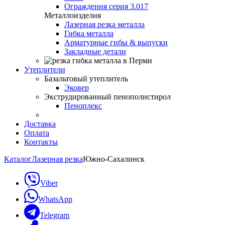
Ограждения серия 3.017
Металлоизделия
Лазерная резка металла
Гибка металла
Арматурные гибы & выпуски
Закладные детали
Утеплители
Базальтовый утеплитель
Эковер
Экструдированный пенополистирол
Пеноплекс
Доставка
Оплата
Контакты
Каталог
Лазерная резка
Южно-Сахалинск
Viber
WhatsApp
Telegram