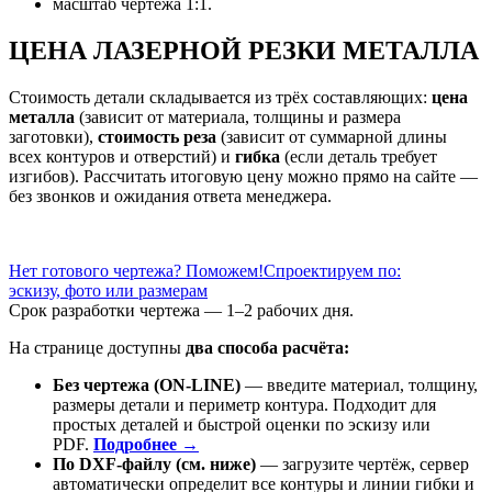
масштаб чертежа 1:1.
ЦЕНА ЛАЗЕРНОЙ РЕЗКИ МЕТАЛЛА
Стоимость детали складывается из трёх составляющих:
цена
металла
(зависит от материала, толщины и размера
заготовки),
стоимость реза
(зависит от суммарной длины
всех контуров и отверстий) и
гибка
(если деталь требует
изгибов). Рассчитать итоговую цену можно прямо на сайте —
без звонков и ожидания ответа менеджера.
Нет готового чертежа? Поможем!
Спроектируем по:
эскизу, фото или размерам
Срок разработки чертежа — 1–2 рабочих дня.
На странице доступны
два способа расчёта:
Без чертежа (ON-LINE)
— введите материал, толщину,
размеры детали и периметр контура. Подходит для
простых деталей и быстрой оценки по эскизу или
PDF.
Подробнее →
По DXF-файлу (см. ниже)
— загрузите чертёж, сервер
автоматически определит все контуры и линии гибки и