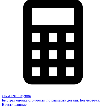
ON-LINE Оценка
Быстрая оценка стоимости по размерам детали. Без чертежа.
Ввести данные