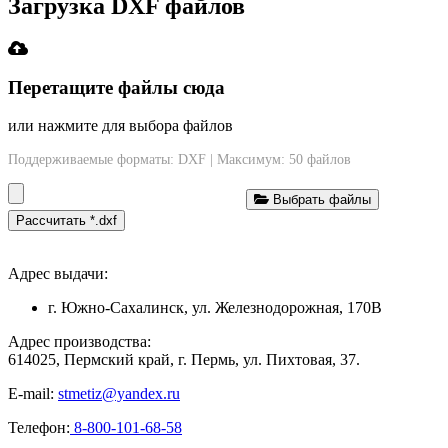
Загрузка DXF файлов
Перетащите файлы сюда
или нажмите для выбора файлов
Поддерживаемые форматы: DXF | Максимум: 50 файлов
Выбрать файлы
Рассчитать *.dxf
Адрес выдачи:
г. Южно-Сахалинск, ул. Железнодорожная, 170В
Адрес производства:
614025, Пермский край, г. Пермь, ул. Пихтовая, 37.
E-mail:
stmetiz@yandex.ru
Телефон:
8-800-101-68-58