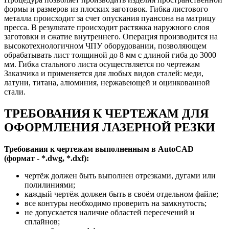
формы и размеров из плоских заготовок. Гибка листового
металла происходит за счет опускания пуансона на матрицу
пресса. В результате происходит растяжка наружного слоя
заготовки и сжатие внутреннего. Операция производится на
высокотехнологичном ЧПУ оборудовании, позволяющем
обрабатывать лист толщиной до 8 мм с длиной гиба до 3000
мм. Гибка стального листа осуществляется по чертежам
Заказчика и применяется для любых видов сталей: меди,
латуни, титана, алюминия, нержавеющей и оцинкованной
стали.
ТРЕБОВАНИЯ К ЧЕРТЕЖАМ ДЛЯ
ОФОРМЛЕНИЯ ЛАЗЕРНОЙ РЕЗКИ
Требования к чертежам выполненным в AutoCAD
(формат - *.dwg, *.dxf):
чертёж должен быть выполнен отрезками, дугами или
полилиниями;
каждый чертёж должен быть в своём отдельном файле;
все контуры необходимо проверить на замкнутость;
не допускается наличие областей пересечений и
сплайнов;