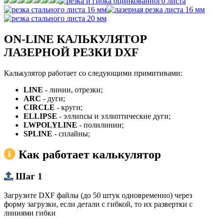
ON-LINE КАЛЬКУЛЯТОР
ЛАЗЕРНОЙ РЕЗКИ DXF
Калькулятор работает со следующими примитивами:
LINE
- линии, отрезки;
ARC
- дуги;
CIRCLE
- круги;
ELLIPSE
- эллипсы и эллиптические дуги;
LWPOLYLINE
- полилинии;
SPLINE
- сплайны;
Как работает калькулятор
Шаг 1
Загрузите DXF файлы (до 50 штук одновременно) через
форму загрузки, если детали с гибкой, то их развертки с
линиями гибки