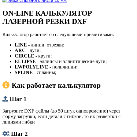
ON-LINE КАЛЬКУЛЯТОР
ЛАЗЕРНОЙ РЕЗКИ DXF
Калькулятор работает со следующими примитивами:
LINE
- линии, отрезки;
ARC
- дуги;
CIRCLE
- круги;
ELLIPSE
- эллипсы и эллиптические дуги;
LWPOLYLINE
- полилинии;
SPLINE
- сплайны;
Как работает калькулятор
Шаг 1
Загрузите DXF файлы (до 50 штук одновременно) через
форму загрузки, если детали с гибкой, то их развертки с
линиями гибки
Шаг 2