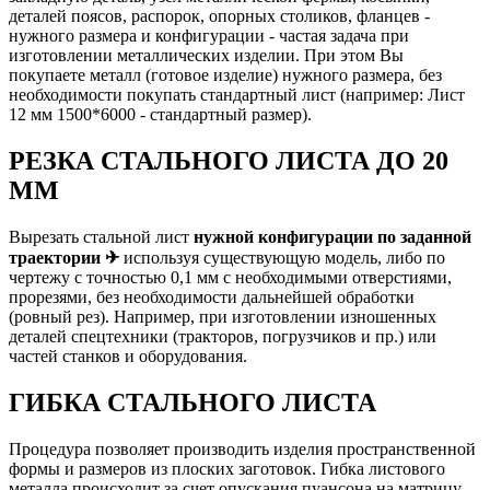
деталей поясов, распорок, опорных столиков, фланцев -
нужного размера и конфигурации - частая задача при
изготовлении металлических изделии. При этом Вы
покупаете металл (готовое изделие) нужного размера, без
необходимости покупать стандартный лист (например: Лист
12 мм 1500*6000 - стандартный размер).
РЕЗКА СТАЛЬНОГО ЛИСТА ДО 20
ММ
Вырезать стальной лист
нужной конфигурации по заданной
траектории ✈
используя существующую модель, либо по
чертежу с точностью 0,1 мм с необходимыми отверстиями,
прорезями, без необходимости дальнейшей обработки
(ровный рез). Например, при изготовлении изношенных
деталей спецтехники (тракторов, погрузчиков и пр.) или
частей станков и оборудования.
ГИБКА СТАЛЬНОГО ЛИСТА
Процедура позволяет производить изделия пространственной
формы и размеров из плоских заготовок. Гибка листового
металла происходит за счет опускания пуансона на матрицу