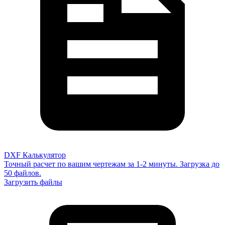
DXF Калькулятор
Точный расчет по вашим чертежам за 1-2 минуты. Загрузка до
50 файлов.
Загрузить файлы