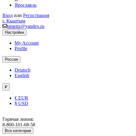
Ярославль
Вход
или
Регистрация
г. Кыштым
stmetiz@yandex.ru
Настройки
My Account
Profile
Россия
Deutsch
English
₽
€ EUR
$ USD
Горячая линия:
8-800-101-68-58
Все категории