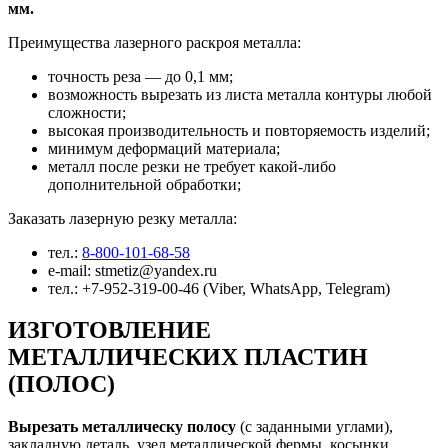
мм.
Преимущества лазерного раскроя металла:
точность реза — до 0,1 мм;
возможность вырезать из листа металла контуры любой
сложности;
высокая производительность и повторяемость изделий;
минимум деформаций материала;
металл после резки не требует какой-либо
дополнительной обработки;
Заказать лазерную резку металла:
тел.:
8-800-101-68-58
e-mail: stmetiz@yandex.ru
тел.: +7-952-319-00-46 (Viber, WhatsApp, Telegram)
ИЗГОТОВЛЕНИЕ
МЕТАЛЛИЧЕСКИХ ПЛАСТИН
(ПОЛОС)
Вырезать металлическу полосу
(с заданными углами),
закладную деталь, узел металлической фермы, косынки,