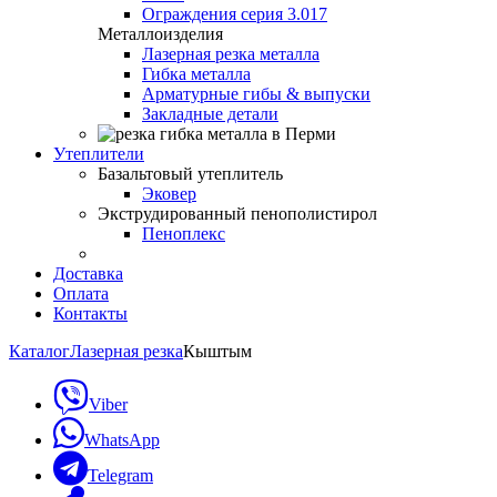
Ограждения серия 3.017
Металлоизделия
Лазерная резка металла
Гибка металла
Арматурные гибы & выпуски
Закладные детали
Утеплители
Базальтовый утеплитель
Эковер
Экструдированный пенополистирол
Пеноплекс
Доставка
Оплата
Контакты
Каталог
Лазерная резка
Кыштым
Viber
WhatsApp
Telegram