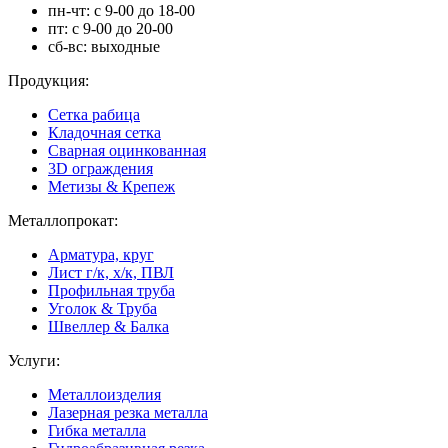
пн-чт: с 9-00 до 18-00
пт: с 9-00 до 20-00
сб-вс: выходные
Продукция:
Сетка рабица
Кладочная сетка
Сварная оцинкованная
3D ограждения
Метизы & Крепеж
Металлопрокат:
Арматура, круг
Лист г/к, х/к, ПВЛ
Профильная труба
Уголок & Труба
Швеллер & Балка
Услуги:
Металлоизделия
Лазерная резка металла
Гибка металла