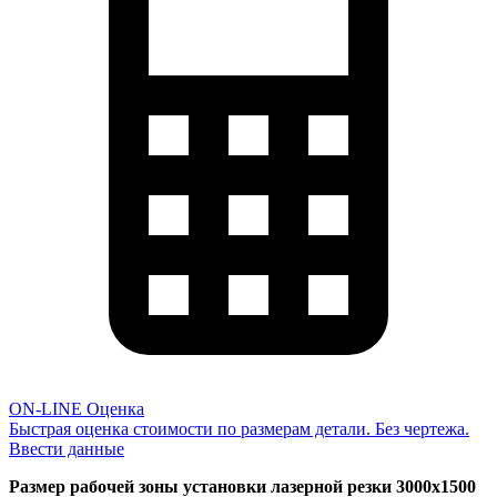
ON-LINE Оценка
Быстрая оценка стоимости по размерам детали. Без чертежа.
Ввести данные
Размер рабочей зоны установки лазерной резки 3000х1500