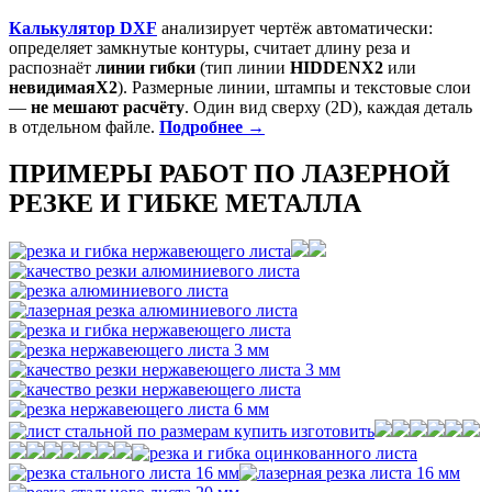
Калькулятор DXF
анализирует чертёж автоматически:
определяет замкнутые контуры, считает длину реза и
распознаёт
линии гибки
(тип линии
HIDDENX2
или
невидимаяX2
). Размерные линии, штампы и текстовые слои
—
не мешают расчёту
. Один вид сверху (2D), каждая деталь
в отдельном файле.
Подробнее →
ПРИМЕРЫ РАБОТ ПО ЛАЗЕРНОЙ
РЕЗКЕ И ГИБКЕ МЕТАЛЛА