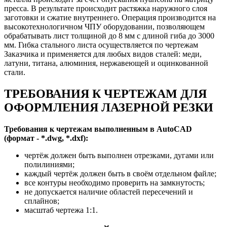
пресса. В результате происходит растяжка наружного слоя
заготовки и сжатие внутреннего. Операция производится на
высокотехнологичном ЧПУ оборудовании, позволяющем
обрабатывать лист толщиной до 8 мм с длиной гиба до 3000
мм. Гибка стального листа осуществляется по чертежам
Заказчика и применяется для любых видов сталей: меди,
латуни, титана, алюминия, нержавеющей и оцинкованной
стали.
ТРЕБОВАНИЯ К ЧЕРТЕЖАМ ДЛЯ
ОФОРМЛЕНИЯ ЛАЗЕРНОЙ РЕЗКИ
Требования к чертежам выполненным в AutoCAD
(формат - *.dwg, *.dxf):
чертёж должен быть выполнен отрезками, дугами или
полилиниями;
каждый чертёж должен быть в своём отдельном файле;
все контуры необходимо проверить на замкнутость;
не допускается наличие областей пересечений и
сплайнов;
масштаб чертежа 1:1.