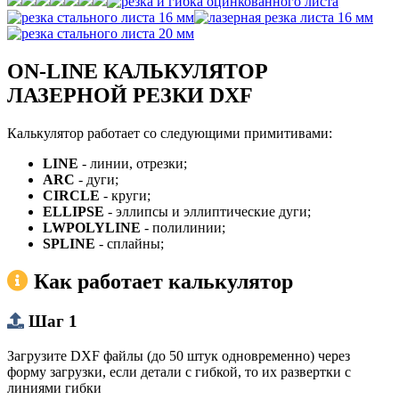
ON-LINE КАЛЬКУЛЯТОР
ЛАЗЕРНОЙ РЕЗКИ DXF
Калькулятор работает со следующими примитивами:
LINE
- линии, отрезки;
ARC
- дуги;
CIRCLE
- круги;
ELLIPSE
- эллипсы и эллиптические дуги;
LWPOLYLINE
- полилинии;
SPLINE
- сплайны;
Как работает калькулятор
Шаг 1
Загрузите DXF файлы (до 50 штук одновременно) через
форму загрузки, если детали с гибкой, то их развертки с
линиями гибки