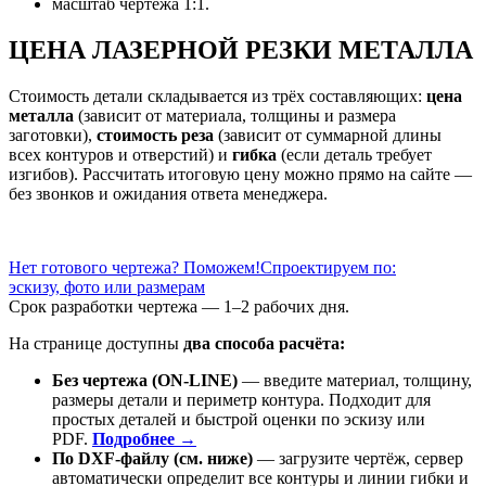
масштаб чертежа 1:1.
ЦЕНА ЛАЗЕРНОЙ РЕЗКИ МЕТАЛЛА
Стоимость детали складывается из трёх составляющих:
цена
металла
(зависит от материала, толщины и размера
заготовки),
стоимость реза
(зависит от суммарной длины
всех контуров и отверстий) и
гибка
(если деталь требует
изгибов). Рассчитать итоговую цену можно прямо на сайте —
без звонков и ожидания ответа менеджера.
Нет готового чертежа? Поможем!
Спроектируем по:
эскизу, фото или размерам
Срок разработки чертежа — 1–2 рабочих дня.
На странице доступны
два способа расчёта:
Без чертежа (ON-LINE)
— введите материал, толщину,
размеры детали и периметр контура. Подходит для
простых деталей и быстрой оценки по эскизу или
PDF.
Подробнее →
По DXF-файлу (см. ниже)
— загрузите чертёж, сервер
автоматически определит все контуры и линии гибки и