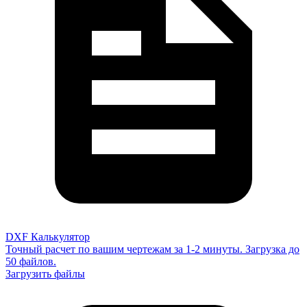
DXF Калькулятор
Точный расчет по вашим чертежам за 1-2 минуты. Загрузка до
50 файлов.
Загрузить файлы