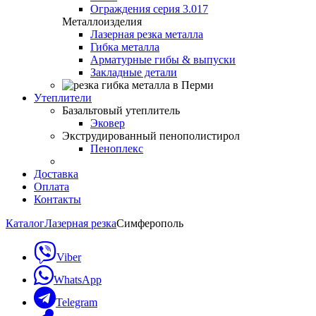
Ограждения серия 3.017
Металлоизделия
Лазерная резка металла
Гибка металла
Арматурные гибы & выпуски
Закладные детали
Утеплители
Базальтовый утеплитель
Эковер
Экструдированный пенополистирол
Пеноплекс
Доставка
Оплата
Контакты
Каталог
Лазерная резка
Симферополь
Viber
WhatsApp
Telegram