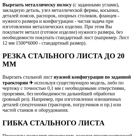
Вырезать металлическу полосу
(с заданными углами),
закладную деталь, узел металлической фермы, косынки,
деталей поясов, распорок, опорных столиков, фланцев -
нужного размера и конфигурации - частая задача при
изготовлении металлических изделии. При этом Вы
покупаете металл (готовое изделие) нужного размера, без
необходимости покупать стандартный лист (например: Лист
12 мм 1500*6000 - стандартный размер).
РЕЗКА СТАЛЬНОГО ЛИСТА ДО 20
ММ
Вырезать стальной лист
нужной конфигурации по заданной
траектории ✈
используя существующую модель, либо по
чертежу с точностью 0,1 мм с необходимыми отверстиями,
прорезями, без необходимости дальнейшей обработки
(ровный рез). Например, при изготовлении изношенных
деталей спецтехники (тракторов, погрузчиков и пр.) или
частей станков и оборудования.
ГИБКА СТАЛЬНОГО ЛИСТА
Процедура позволяет производить изделия пространственной