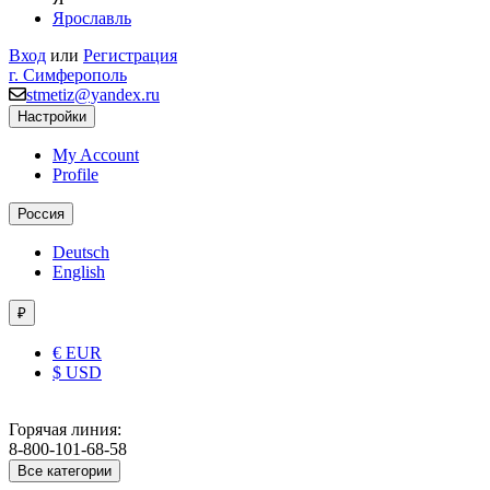
Ярославль
Вход
или
Регистрация
г. Симферополь
stmetiz@yandex.ru
Настройки
My Account
Profile
Россия
Deutsch
English
₽
€ EUR
$ USD
Горячая линия:
8-800-101-68-58
Все категории