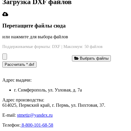
Загрузка DXF файлов
Перетащите файлы сюда
или нажмите для выбора файлов
Поддерживаемые форматы: DXF | Максимум: 50 файлов
Выбрать файлы
Рассчитать *.dxf
Адрес выдачи:
г. Симферополь, ул. Узловая, д. 7а
Адрес производства:
614025, Пермский край, г. Пермь, ул. Пихтовая, 37.
E-mail:
stmetiz@yandex.ru
Телефон:
8-800-101-68-58