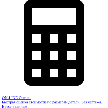
ON-LINE Оценка
Быстрая оценка стоимости по размерам детали. Без чертежа.
Ввести данные