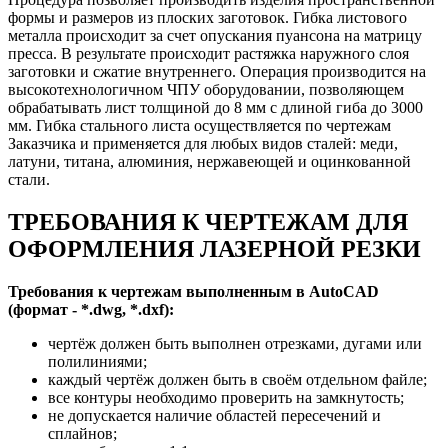
формы и размеров из плоских заготовок. Гибка листового
металла происходит за счет опускания пуансона на матрицу
пресса. В результате происходит растяжка наружного слоя
заготовки и сжатие внутреннего. Операция производится на
высокотехнологичном ЧПУ оборудовании, позволяющем
обрабатывать лист толщиной до 8 мм с длиной гиба до 3000
мм. Гибка стального листа осуществляется по чертежам
Заказчика и применяется для любых видов сталей: меди,
латуни, титана, алюминия, нержавеющей и оцинкованной
стали.
ТРЕБОВАНИЯ К ЧЕРТЕЖАМ ДЛЯ
ОФОРМЛЕНИЯ ЛАЗЕРНОЙ РЕЗКИ
Требования к чертежам выполненным в AutoCAD
(формат - *.dwg, *.dxf):
чертёж должен быть выполнен отрезками, дугами или
полилиниями;
каждый чертёж должен быть в своём отдельном файле;
все контуры необходимо проверить на замкнутость;
не допускается наличие областей пересечений и
сплайнов;