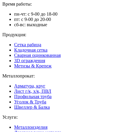
Время работы:
пн-чт: с 9-00 до 18-00
пт: с 9-00 до 20-00
сб-вс: выходные
Продукция:
Сетка рабица
Кладочная сетка
Сварная оцинкованная
3D ограждения
Метизы & Крепеж
Металлопрокат:
Арматура, круг
Лист г/к, х/к, ПВЛ
Профильная труба
Уголок & Труба
Швеллер & Балка
Услуги:
Металлоизделия