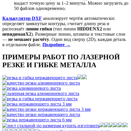
выдаст точную цену за 1–2 минуты. Можно загрузить до
50 файлов одновременно.
Калькулятор DXF
анализирует чертёж автоматически:
определяет замкнутые контуры, считает длину реза и
распознаёт
линии гибки
(тип линии
HIDDENX2
или
невидимаяX2
). Размерные линии, штампы и текстовые слои
—
не мешают расчёту
. Один вид сверху (2D), каждая деталь
в отдельном файле.
Подробнее →
ПРИМЕРЫ РАБОТ ПО ЛАЗЕРНОЙ
РЕЗКЕ И ГИБКЕ МЕТАЛЛА