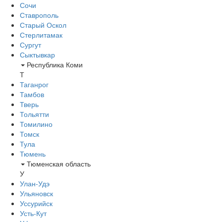
Сочи
Ставрополь
Старый Оскол
Стерлитамак
Сургут
Сыктывкар
Республика Коми
Т
Таганрог
Тамбов
Тверь
Тольятти
Томилино
Томск
Тула
Тюмень
Тюменская область
У
Улан-Удэ
Ульяновск
Уссурийск
Усть-Кут