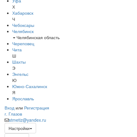
Уфа
Х
Хабаровск
Ч
Чебоксары
Челябинск
Челябинская область
Череповец
Чита
Ш
Шахты
Э
Энгельс
Ю
Южно-Сахалинск
Я
Ярославль
Вход
или
Регистрация
г. Глазов
stmetiz@yandex.ru
Настройки