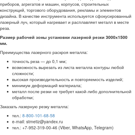
приборов, агрегатов и машин, корпусов, строительных
конструкций, торгового оборудования, рекламы и элементов
дизайна. В качестве инструмента используется сфокусированный
лазерный луч, который нагревает и расплавляет металл в месте
реза.
Размер рабочей зоны установки лазерной резки 3000х1500
мм.
Преимущества лазерного раскроя металла:
точность реза — до 0,1 мм;
возможность вырезать из листа металла контуры любой
сложности;
высокая производительность и повторяемость изделий;
минимум деформаций материала;
металл после резки не требует какой-либо дополнительной
обработки;
Заказать лазерную резку металла:
тел.:
8-800-101-68-58
e-mail: stmetiz@yandex.ru
тел.: +7-952-319-00-46 (Viber, WhatsApp, Telegram)