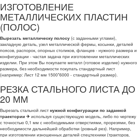
ИЗГОТОВЛЕНИЕ
МЕТАЛЛИЧЕСКИХ ПЛАСТИН
(ПОЛОС)
Вырезать металлическу полосу
(с заданными углами),
закладную деталь, узел металлической фермы, косынки, деталей
поясов, распорок, опорных столиков, фланцев - нужного размера и
конфигурации - частая задача при изготовлении металлических
изделии. При этом Вы покупаете металл (готовое изделие) нужного
размера, без необходимости покупать стандартный лист
(например: Лист 12 мм 1500*6000 - стандартный размер).
РЕЗКА СТАЛЬНОГО ЛИСТА ДО
20 ММ
Вырезать стальной лист
нужной конфигурации по заданной
траектории ✈
используя существующую модель, либо по чертежу
с точностью 0,1 мм с необходимыми отверстиями, прорезями, без
необходимости дальнейшей обработки (ровный рез). Например,
при изготовлении изношенных деталей спецтехники (тракторов,