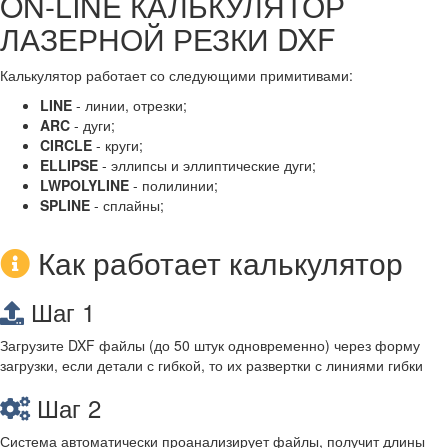
ON-LINE КАЛЬКУЛЯТОР
ЛАЗЕРНОЙ РЕЗКИ DXF
Калькулятор работает со следующими примитивами:
LINE
- линии, отрезки;
ARC
- дуги;
CIRCLE
- круги;
ELLIPSE
- эллипсы и эллиптические дуги;
LWPOLYLINE
- полилинии;
SPLINE
- сплайны;
Как работает калькулятор
Шаг 1
Загрузите DXF файлы (до 50 штук одновременно) через форму
загрузки, если детали с гибкой, то их развертки с линиями гибки
Шаг 2
Система автоматически проанализирует файлы, получит длины