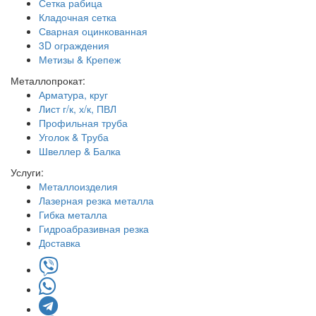
Сетка рабица
Кладочная сетка
Сварная оцинкованная
3D ограждения
Метизы & Крепеж
Металлопрокат:
Арматура, круг
Лист г/к, х/к, ПВЛ
Профильная труба
Уголок & Труба
Швеллер & Балка
Услуги:
Металлоизделия
Лазерная резка металла
Гибка металла
Гидроабразивная резка
Доставка