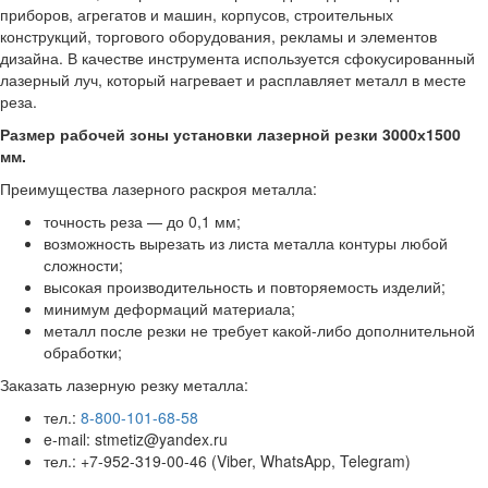
приборов, агрегатов и машин, корпусов, строительных
конструкций, торгового оборудования, рекламы и элементов
дизайна. В качестве инструмента используется сфокусированный
лазерный луч, который нагревает и расплавляет металл в месте
реза.
Размер рабочей зоны установки лазерной резки 3000х1500
мм.
Преимущества лазерного раскроя металла:
точность реза — до 0,1 мм;
возможность вырезать из листа металла контуры любой
сложности;
высокая производительность и повторяемость изделий;
минимум деформаций материала;
металл после резки не требует какой-либо дополнительной
обработки;
Заказать лазерную резку металла:
тел.:
8-800-101-68-58
e-mail: stmetiz@yandex.ru
тел.: +7-952-319-00-46 (Viber, WhatsApp, Telegram)