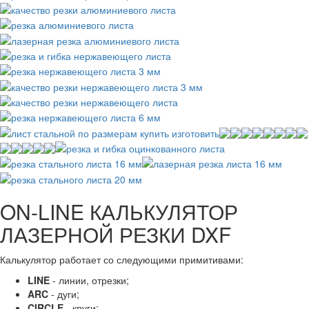
ON-LINE КАЛЬКУЛЯТОР
ЛАЗЕРНОЙ РЕЗКИ DXF
Калькулятор работает со следующими примитивами:
LINE
- линии, отрезки;
ARC
- дуги;
CIRCLE
- круги;