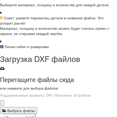
Выберите материал, толщину и количество для каждой детали
Совет: укажите параметры детали в названии файла. Это
ускорит расчёт
Материал, толщину и количество можно будет считать прямо с
экрана, не открывая каждый чертёж.
Линии гибки и гравировки
Загрузка DXF файлов
Перетащите файлы сюда
или нажмите для выбора файлов
Поддерживаемые форматы: DXF | Максимум: 50 файлов
Выбрать файлы