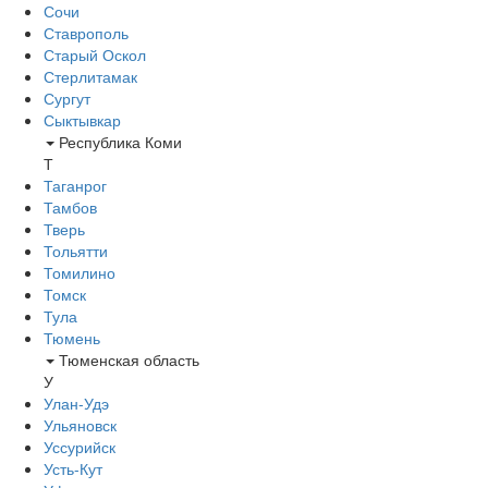
Сочи
Ставрополь
Старый Оскол
Стерлитамак
Сургут
Сыктывкар
Республика Коми
Т
Таганрог
Тамбов
Тверь
Тольятти
Томилино
Томск
Тула
Тюмень
Тюменская область
У
Улан-Удэ
Ульяновск
Уссурийск
Усть-Кут