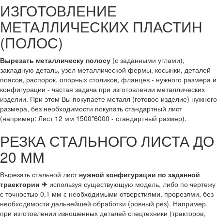
ИЗГОТОВЛЕНИЕ
МЕТАЛЛИЧЕСКИХ ПЛАСТИН
(ПОЛОС)
Вырезать металлическу полосу
(с заданными углами),
закладную деталь, узел металлической фермы, косынки, деталей
поясов, распорок, опорных столиков, фланцев - нужного размера и
конфигурации - частая задача при изготовлении металлических
изделии. При этом Вы покупаете металл (готовое изделие) нужного
размера, без необходимости покупать стандартный лист
(например: Лист 12 мм 1500*6000 - стандартный размер).
РЕЗКА СТАЛЬНОГО ЛИСТА ДО
20 ММ
Вырезать стальной лист
нужной конфигурации по заданной
траектории ✈
используя существующую модель, либо по чертежу
с точностью 0,1 мм с необходимыми отверстиями, прорезями, без
необходимости дальнейшей обработки (ровный рез). Например,
при изготовлении изношенных деталей спецтехники (тракторов,