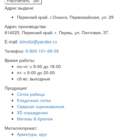
Рассчитать *.dxf
Адрес выдачи:
Пермский край, г.Оханск, Первомайская, ул. 29
Адрес производства:
614025, Пермский край, г. Пермь, ул. Пихтовая, 37.
E-mail:
stmetiz@yandex.ru
Телефон:
8-800-101-68-58
Время работы:
пн-чт: с 9-00 до 18-00
пт: с 9-00 до 20-00
сб-вс: выходные
Продукция:
Сетка рабица
Кладочная сетка
Сварная оцинкованная
3D ограждения
Метизы & Крепеж
Металлопрокат:
Арматура, круг