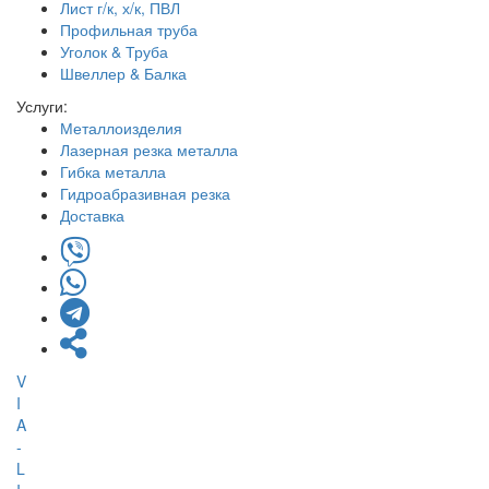
Лист г/к, х/к, ПВЛ
Профильная труба
Уголок & Труба
Швеллер & Балка
Услуги:
Металлоизделия
Лазерная резка металла
Гибка металла
Гидроабразивная резка
Доставка
V
I
A
-
L