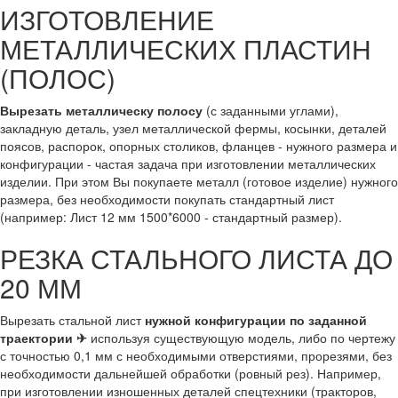
ИЗГОТОВЛЕНИЕ
МЕТАЛЛИЧЕСКИХ ПЛАСТИН
(ПОЛОС)
Вырезать металлическу полосу
(с заданными углами),
закладную деталь, узел металлической фермы, косынки, деталей
поясов, распорок, опорных столиков, фланцев - нужного размера и
конфигурации - частая задача при изготовлении металлических
изделии. При этом Вы покупаете металл (готовое изделие) нужного
размера, без необходимости покупать стандартный лист
(например: Лист 12 мм 1500*6000 - стандартный размер).
РЕЗКА СТАЛЬНОГО ЛИСТА ДО
20 ММ
Вырезать стальной лист
нужной конфигурации по заданной
траектории ✈
используя существующую модель, либо по чертежу
с точностью 0,1 мм с необходимыми отверстиями, прорезями, без
необходимости дальнейшей обработки (ровный рез). Например,
при изготовлении изношенных деталей спецтехники (тракторов,