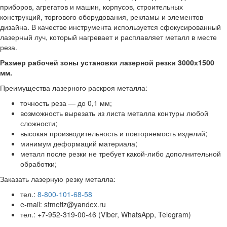
приборов, агрегатов и машин, корпусов, строительных
конструкций, торгового оборудования, рекламы и элементов
дизайна. В качестве инструмента используется сфокусированный
лазерный луч, который нагревает и расплавляет металл в месте
реза.
Размер рабочей зоны установки лазерной резки 3000х1500
мм.
Преимущества лазерного раскроя металла:
точность реза — до 0,1 мм;
возможность вырезать из листа металла контуры любой
сложности;
высокая производительность и повторяемость изделий;
минимум деформаций материала;
металл после резки не требует какой-либо дополнительной
обработки;
Заказать лазерную резку металла:
тел.:
8-800-101-68-58
e-mail: stmetiz@yandex.ru
тел.: +7-952-319-00-46 (Viber, WhatsApp, Telegram)