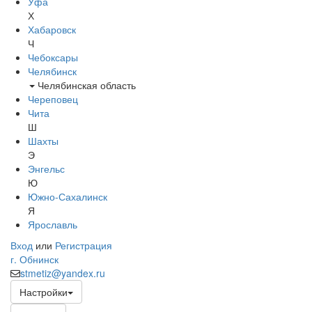
Уфа
Х
Хабаровск
Ч
Чебоксары
Челябинск
Челябинская область
Череповец
Чита
Ш
Шахты
Э
Энгельс
Ю
Южно-Сахалинск
Я
Ярославль
Вход
или
Регистрация
г. Обнинск
stmetiz@yandex.ru
Настройки