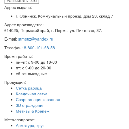
Рассчитать *.dxf
Адрес выдачи:
г. Обнинск, Коммунальный проезд, дом 23, склад 7
Адрес производства:
614025, Пермский край, г. Пермь, ул. Пихтовая, 37.
E-mail:
stmetiz@yandex.ru
Телефон:
8-800-101-68-58
Время работы:
пн-чт: с 9-00 до 18-00
пт: с 9-00 до 20-00
сб-вс: выходные
Продукция:
Сетка рабица
Кладочная сетка
Сварная оцинкованная
3D ограждения
Метизы & Крепеж
Металлопрокат:
Арматура, круг