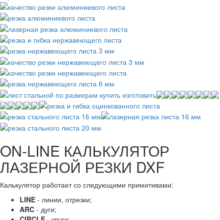
ON-LINE КАЛЬКУЛЯТОР
ЛАЗЕРНОЙ РЕЗКИ DXF
Калькулятор работает со следующими примитивами:
LINE
- линии, отрезки;
ARC
- дуги;
CIRCLE
- круги;