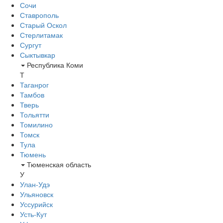
Сочи
Ставрополь
Старый Оскол
Стерлитамак
Сургут
Сыктывкар
Республика Коми
Т
Таганрог
Тамбов
Тверь
Тольятти
Томилино
Томск
Тула
Тюмень
Тюменская область
У
Улан-Удэ
Ульяновск
Уссурийск
Усть-Кут