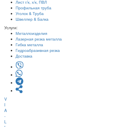
Лист г/к, х/к, ПВЛ
Профильная труба
Уголок & Труба
Швеллер & Балка
Услуги:
Металлоизделия
Лазерная резка металла
Гибка металла
Гидроабразивная резка
Доставка
V
I
A
-
L