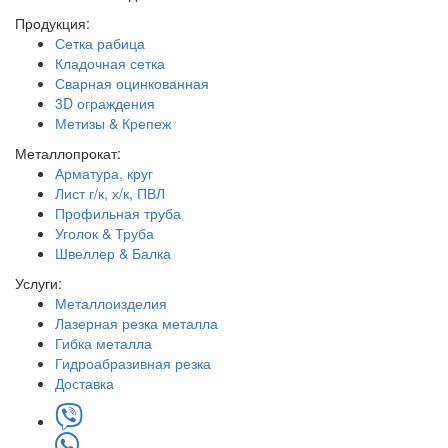
Продукция:
Сетка рабица
Кладочная сетка
Сварная оцинкованная
3D ограждения
Метизы & Крепеж
Металлопрокат:
Арматура, круг
Лист г/к, х/к, ПВЛ
Профильная труба
Уголок & Труба
Швеллер & Балка
Услуги:
Металлоизделия
Лазерная резка металла
Гибка металла
Гидроабразивная резка
Доставка