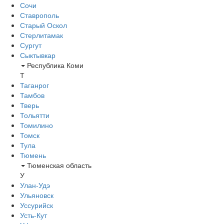
Сочи
Ставрополь
Старый Оскол
Стерлитамак
Сургут
Сыктывкар
Республика Коми
Т
Таганрог
Тамбов
Тверь
Тольятти
Томилино
Томск
Тула
Тюмень
Тюменская область
У
Улан-Удэ
Ульяновск
Уссурийск
Усть-Кут