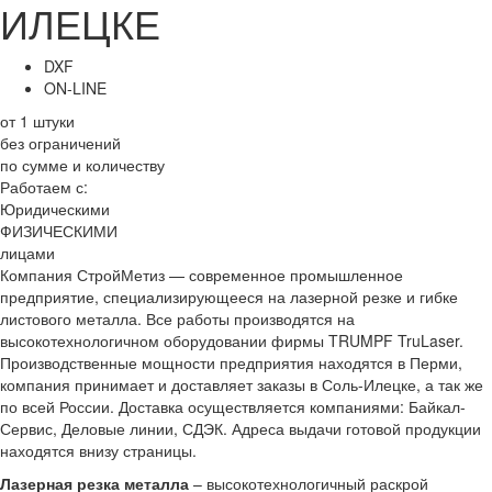
ИЛЕЦКЕ
DXF
ON-LINE
от 1 штуки
без ограничений
по сумме и количеству
Работаем с:
Юридическими
ФИЗИЧЕСКИМИ
лицами
Компания СтройМетиз — современное промышленное
предприятие, специализирующееся на лазерной резке и гибке
листового металла. Все работы производятся на
высокотехнологичном оборудовании фирмы TRUMPF TruLaser.
Производственные мощности предприятия находятся в Перми,
компания принимает и доставляет заказы в Соль-Илецке, а так же
по всей России. Доставка осуществляется компаниями: Байкал-
Сервис, Деловые линии, СДЭК. Адреса выдачи готовой продукции
находятся внизу страницы.
Лазерная резка металла
– высокотехнологичный раскрой