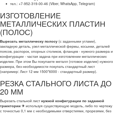
тел.: +7-952-319-00-46 (Viber, WhatsApp, Telegram)
ИЗГОТОВЛЕНИЕ
МЕТАЛЛИЧЕСКИХ ПЛАСТИН
(ПОЛОС)
Вырезать металлическу полосу
(с заданными углами),
закладную деталь, узел металлической фермы, косынки, деталей
поясов, распорок, опорных столиков, фланцев - нужного размера и
конфигурации - частая задача при изготовлении металлических
изделии. При этом Вы покупаете металл (готовое изделие) нужного
размера, без необходимости покупать стандартный лист
(например: Лист 12 мм 1500*6000 - стандартный размер).
РЕЗКА СТАЛЬНОГО ЛИСТА ДО
20 ММ
Вырезать стальной лист
нужной конфигурации по заданной
траектории ✈
используя существующую модель, либо по чертежу
с точностью 0,1 мм с необходимыми отверстиями, прорезями, без