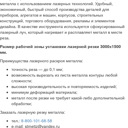
металла с использованием лазерных технологий. Удобный,
экономичный, быстрый способ производства деталей для
приборов, агрегатов и машин, корпусов, строительных
конструкций, торгового оборудования, рекламы и элементов
дизайна. В качестве инструмента используется сфокусированный
лазерный луч, который нагревает и расплавляет металл в месте
реза.
Размер рабочей зоны установки лазерной резки 3000х1500
мм.
Преимущества лазерного раскроя металла:
точность реза — до 0,1 мм;
возможность вырезать из листа металла контуры любой
сложности;
высокая производительность и повторяемость изделий;
минимум деформаций материала;
металл после резки не требует какой-либо дополнительной
обработки;
Заказать лазерную резку металла:
тел.:
8-800-101-68-58
e-mail: stmetiz@yandex.ru