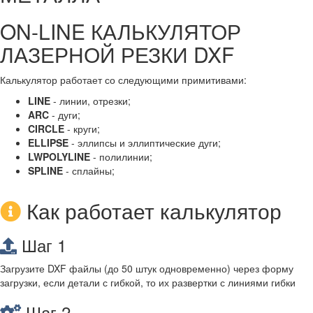
ON-LINE КАЛЬКУЛЯТОР
ЛАЗЕРНОЙ РЕЗКИ DXF
Калькулятор работает со следующими примитивами:
LINE
- линии, отрезки;
ARC
- дуги;
CIRCLE
- круги;
ELLIPSE
- эллипсы и эллиптические дуги;
LWPOLYLINE
- полилинии;
SPLINE
- сплайны;
Как работает калькулятор
Шаг 1
Загрузите DXF файлы (до 50 штук одновременно) через форму
загрузки, если детали с гибкой, то их развертки с линиями гибки
Шаг 2