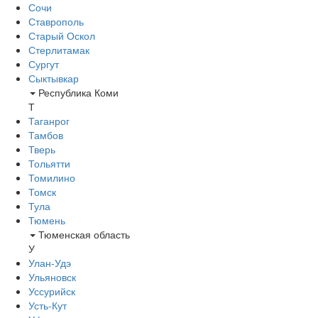
Сочи
Ставрополь
Старый Оскол
Стерлитамак
Сургут
Сыктывкар
Республика Коми
Т
Таганрог
Тамбов
Тверь
Тольятти
Томилино
Томск
Тула
Тюмень
Тюменская область
У
Улан-Удэ
Ульяновск
Уссурийск
Усть-Кут