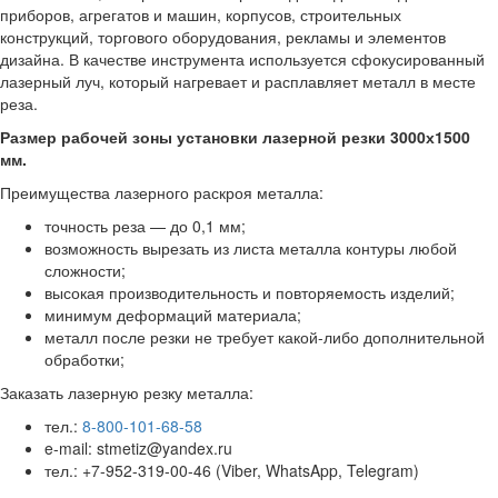
приборов, агрегатов и машин, корпусов, строительных
конструкций, торгового оборудования, рекламы и элементов
дизайна. В качестве инструмента используется сфокусированный
лазерный луч, который нагревает и расплавляет металл в месте
реза.
Размер рабочей зоны установки лазерной резки 3000х1500
мм.
Преимущества лазерного раскроя металла:
точность реза — до 0,1 мм;
возможность вырезать из листа металла контуры любой
сложности;
высокая производительность и повторяемость изделий;
минимум деформаций материала;
металл после резки не требует какой-либо дополнительной
обработки;
Заказать лазерную резку металла:
тел.:
8-800-101-68-58
e-mail: stmetiz@yandex.ru
тел.: +7-952-319-00-46 (Viber, WhatsApp, Telegram)