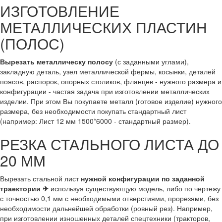
ИЗГОТОВЛЕНИЕ
МЕТАЛЛИЧЕСКИХ ПЛАСТИН
(ПОЛОС)
Вырезать металлическу полосу
(с заданными углами),
закладную деталь, узел металлической фермы, косынки, деталей
поясов, распорок, опорных столиков, фланцев - нужного размера и
конфигурации - частая задача при изготовлении металлических
изделии. При этом Вы покупаете металл (готовое изделие) нужного
размера, без необходимости покупать стандартный лист
(например: Лист 12 мм 1500*6000 - стандартный размер).
РЕЗКА СТАЛЬНОГО ЛИСТА ДО
20 ММ
Вырезать стальной лист
нужной конфигурации по заданной
траектории ✈
используя существующую модель, либо по чертежу
с точностью 0,1 мм с необходимыми отверстиями, прорезями, без
необходимости дальнейшей обработки (ровный рез). Например,
при изготовлении изношенных деталей спецтехники (тракторов,