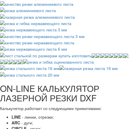
ON-LINE КАЛЬКУЛЯТОР
ЛАЗЕРНОЙ РЕЗКИ DXF
Калькулятор работает со следующими примитивами:
LINE
- линии, отрезки;
ARC
- дуги;
CIRCLE
- круги;