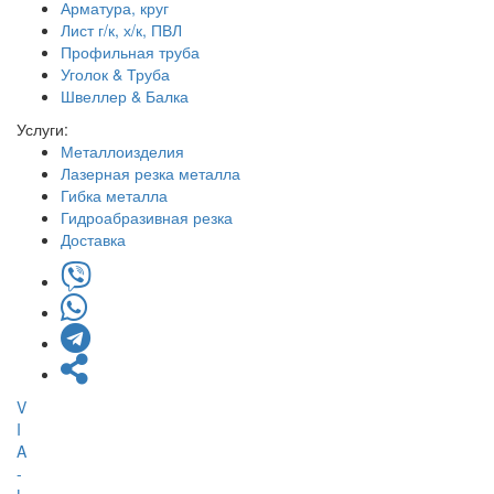
Арматура, круг
Лист г/к, х/к, ПВЛ
Профильная труба
Уголок & Труба
Швеллер & Балка
Услуги:
Металлоизделия
Лазерная резка металла
Гибка металла
Гидроабразивная резка
Доставка
V
I
A
-