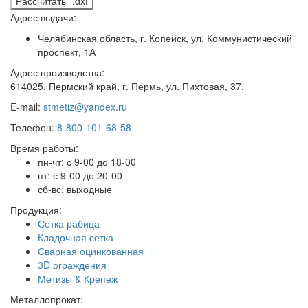
Рассчитать *.dxf
Адрес выдачи:
Челябинская область, г. Копейск, ул. Коммунистический
проспект, 1А
Адрес производства:
614025, Пермский край, г. Пермь, ул. Пихтовая, 37.
E-mail:
stmetiz@yandex.ru
Телефон:
8-800-101-68-58
Время работы:
пн-чт: с 9-00 до 18-00
пт: с 9-00 до 20-00
сб-вс: выходные
Продукция:
Сетка рабица
Кладочная сетка
Сварная оцинкованная
3D ограждения
Метизы & Крепеж
Металлопрокат: