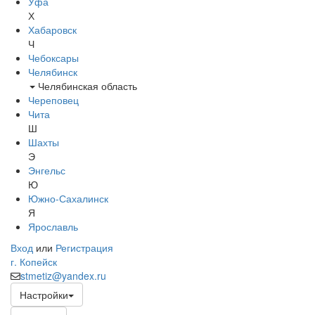
Уфа
Х
Хабаровск
Ч
Чебоксары
Челябинск
Челябинская область
Череповец
Чита
Ш
Шахты
Э
Энгельс
Ю
Южно-Сахалинск
Я
Ярославль
Вход
или
Регистрация
г. Копейск
stmetiz@yandex.ru
Настройки