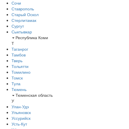
Сочи
Ставрополь
Старый Оскол
Стерлитамак
Сургут
Сыктывкар
Республика Коми
Т
Таганрог
Тамбов
Тверь
Тольятти
Томилино
Томск
Тула
Тюмень
Тюменская область
У
Улан-Удэ
Ульяновск
Уссурийск
Усть-Кут