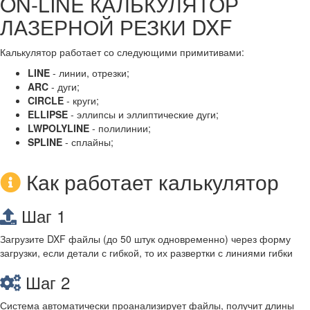
ON-LINE КАЛЬКУЛЯТОР
ЛАЗЕРНОЙ РЕЗКИ DXF
Калькулятор работает со следующими примитивами:
LINE
- линии, отрезки;
ARC
- дуги;
CIRCLE
- круги;
ELLIPSE
- эллипсы и эллиптические дуги;
LWPOLYLINE
- полилинии;
SPLINE
- сплайны;
Как работает калькулятор
Шаг 1
Загрузите DXF файлы (до 50 штук одновременно) через форму
загрузки, если детали с гибкой, то их развертки с линиями гибки
Шаг 2
Система автоматически проанализирует файлы, получит длины