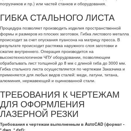
погрузчиков и пр.) или частей станков и оборудования.
ГИБКА СТАЛЬНОГО ЛИСТА
Процедура позволяет производить изделия пространственной
формы и размеров из плоских заготовок. Гибка листового металла
происходит за счет опускания пуансона на матрицу пресса. В
результате происходит растяжка наружного слоя заготовки и
сжатие внутреннего. Операция производится на
высокотехнологичном ЧПУ оборудовании, позволяющем
обрабатывать лист толщиной до 8 мм с длиной гиба до 3000 мм.
Гибка стального листа осуществляется по чертежам Заказчика и
применяется для любых видов сталей: меди, латуни, титана,
алюминия, нержавеющей и оцинкованной стали.
ТРЕБОВАНИЯ К ЧЕРТЕЖАМ
ДЛЯ ОФОРМЛЕНИЯ
ЛАЗЕРНОЙ РЕЗКИ
Требования к чертежам выполненным в AutoCAD (формат -
*.dwg, *.dxf):