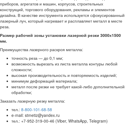
приборов, агрегатов и машин, корпусов, строительных
конструкций, торгового оборудования, рекламы и элементов
дизайна. В качестве инструмента используется сфокусированный
лазерный луч, который нагревает и расплавляет металл в месте
реза.
Размер рабочей зоны установки лазерной резки 3000х1500
мм.
Преимущества лазерного раскроя металла:
точность реза — до 0,1 мм;
возможность вырезать из листа металла контуры любой
сложности;
высокая производительность и повторяемость изделий;
минимум деформаций материала;
металл после резки не требует какой-либо дополнительной
обработки;
Заказать лазерную резку металла:
тел.:
8-800-101-68-58
e-mail: stmetiz@yandex.ru
тел.: +7-952-319-00-46 (Viber, WhatsApp, Telegram)