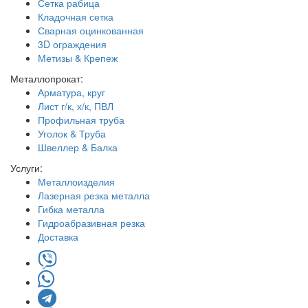
Сетка рабица
Кладочная сетка
Сварная оцинкованная
3D ограждения
Метизы & Крепеж
Металлопрокат:
Арматура, круг
Лист г/к, х/к, ПВЛ
Профильная труба
Уголок & Труба
Швеллер & Балка
Услуги:
Металлоизделия
Лазерная резка металла
Гибка металла
Гидроабразивная резка
Доставка