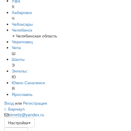
Уфа
Х
Хабаровск
Ч
Чебоксары
Челябинск
Челябинская область
Череповец
Чита
Ш
Шахты
Э
Энгельс
Ю
Южно-Сахалинск
Я
Ярославль
Вход
или
Регистрация
г. Барнаул
stmetiz@yandex.ru
Настройки