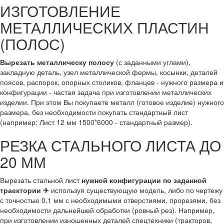
ИЗГОТОВЛЕНИЕ
МЕТАЛЛИЧЕСКИХ ПЛАСТИН
(ПОЛОС)
Вырезать металлическу полосу
(с заданными углами),
закладную деталь, узел металлической фермы, косынки, деталей
поясов, распорок, опорных столиков, фланцев - нужного размера и
конфигурации - частая задача при изготовлении металлических
изделии. При этом Вы покупаете металл (готовое изделие) нужного
размера, без необходимости покупать стандартный лист
(например: Лист 12 мм 1500*6000 - стандартный размер).
РЕЗКА СТАЛЬНОГО ЛИСТА ДО
20 ММ
Вырезать стальной лист
нужной конфигурации по заданной
траектории ✈
используя существующую модель, либо по чертежу
с точностью 0,1 мм с необходимыми отверстиями, прорезями, без
необходимости дальнейшей обработки (ровный рез). Например,
при изготовлении изношенных деталей спецтехники (тракторов,