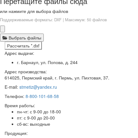
Перетащите файлы сюда
или нажмите для выбора файлов
Поддерживаемые форматы: DXF | Максимум: 50 файлов
Выбрать файлы
Рассчитать *.dxf
Адрес выдачи:
г. Барнаул, ул. Попова, д. 244
Адрес производства:
614025, Пермский край, г. Пермь, ул. Пихтовая, 37.
E-mail:
stmetiz@yandex.ru
Телефон:
8-800-101-68-58
Время работы:
пн-чт: с 9-00 до 18-00
пт: с 9-00 до 20-00
сб-вс: выходные
Продукция: