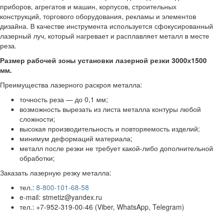
приборов, агрегатов и машин, корпусов, строительных
конструкций, торгового оборудования, рекламы и элементов
дизайна. В качестве инструмента используется сфокусированный
лазерный луч, который нагревает и расплавляет металл в месте
реза.
Размер рабочей зоны установки лазерной резки 3000х1500
мм.
Преимущества лазерного раскроя металла:
точность реза — до 0,1 мм;
возможность вырезать из листа металла контуры любой
сложности;
высокая производительность и повторяемость изделий;
минимум деформаций материала;
металл после резки не требует какой-либо дополнительной
обработки;
Заказать лазерную резку металла:
тел.:
8-800-101-68-58
e-mail: stmetiz@yandex.ru
тел.: +7-952-319-00-46 (Viber, WhatsApp, Telegram)