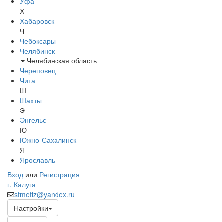
Уфа
Х
Хабаровск
Ч
Чебоксары
Челябинск
Челябинская область
Череповец
Чита
Ш
Шахты
Э
Энгельс
Ю
Южно-Сахалинск
Я
Ярославль
Вход
или
Регистрация
г. Калуга
stmetiz@yandex.ru
Настройки