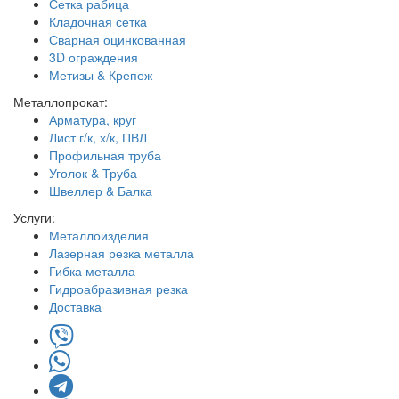
Сетка рабица
Кладочная сетка
Сварная оцинкованная
3D ограждения
Метизы & Крепеж
Металлопрокат:
Арматура, круг
Лист г/к, х/к, ПВЛ
Профильная труба
Уголок & Труба
Швеллер & Балка
Услуги:
Металлоизделия
Лазерная резка металла
Гибка металла
Гидроабразивная резка
Доставка