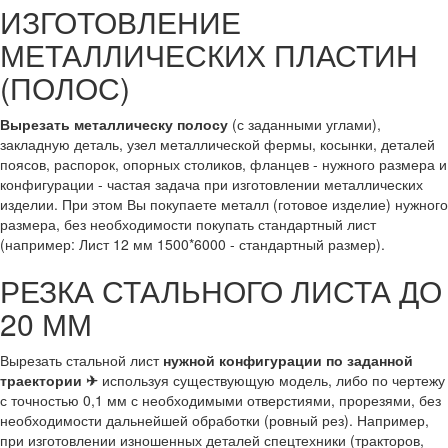
ИЗГОТОВЛЕНИЕ
МЕТАЛЛИЧЕСКИХ ПЛАСТИН
(ПОЛОС)
Вырезать металлическу полосу
(с заданными углами),
закладную деталь, узел металлической фермы, косынки, деталей
поясов, распорок, опорных столиков, фланцев - нужного размера и
конфигурации - частая задача при изготовлении металлических
изделии. При этом Вы покупаете металл (готовое изделие) нужного
размера, без необходимости покупать стандартный лист
(например: Лист 12 мм 1500*6000 - стандартный размер).
РЕЗКА СТАЛЬНОГО ЛИСТА ДО
20 ММ
Вырезать стальной лист
нужной конфигурации по заданной
траектории ✈
используя существующую модель, либо по чертежу
с точностью 0,1 мм с необходимыми отверстиями, прорезями, без
необходимости дальнейшей обработки (ровный рез). Например,
при изготовлении изношенных деталей спецтехники (тракторов,