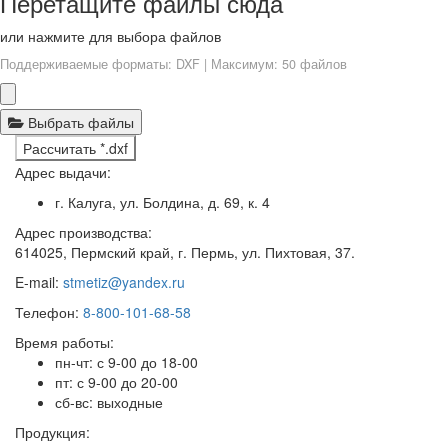
Перетащите файлы сюда
или нажмите для выбора файлов
Поддерживаемые форматы: DXF | Максимум: 50 файлов
Выбрать файлы
Рассчитать *.dxf
Адрес выдачи:
г. Калуга, ул. Болдина, д. 69, к. 4
Адрес производства:
614025, Пермский край, г. Пермь, ул. Пихтовая, 37.
E-mail:
stmetiz@yandex.ru
Телефон:
8-800-101-68-58
Время работы:
пн-чт: с 9-00 до 18-00
пт: с 9-00 до 20-00
сб-вс: выходные
Продукция: