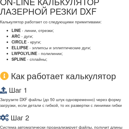
ON-LINE КАЛЬКУЛЯТОР
ЛАЗЕРНОЙ РЕЗКИ DXF
Калькулятор работает со следующими примитивами:
LINE
- линии, отрезки;
ARC
- дуги;
CIRCLE
- круги;
ELLIPSE
- эллипсы и эллиптические дуги;
LWPOLYLINE
- полилинии;
SPLINE
- сплайны;
Как работает калькулятор
Шаг 1
Загрузите DXF файлы (до 50 штук одновременно) через форму
загрузки, если детали с гибкой, то их развертки с линиями гибки
Шаг 2
Система автоматически проанализирует файлы, получит длины