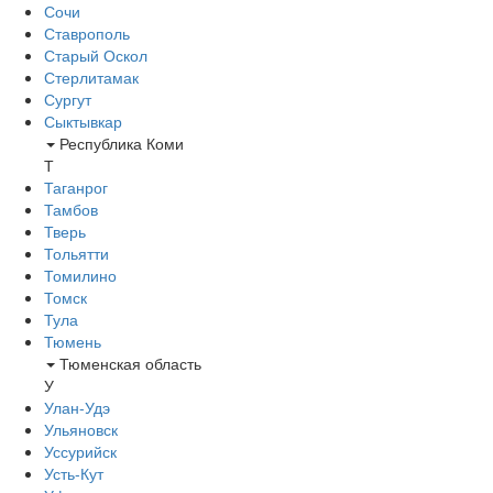
Сочи
Ставрополь
Старый Оскол
Стерлитамак
Сургут
Сыктывкар
Республика Коми
Т
Таганрог
Тамбов
Тверь
Тольятти
Томилино
Томск
Тула
Тюмень
Тюменская область
У
Улан-Удэ
Ульяновск
Уссурийск
Усть-Кут