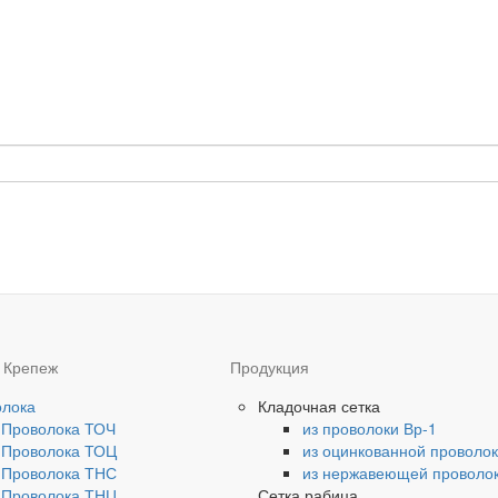
 Крепеж
Продукция
олока
Кладочная сетка
Проволока ТОЧ
из проволоки Вр-1
Проволока ТОЦ
из оцинкованной проволо
Проволока ТНС
из нержавеющей проволо
Проволока ТНЦ
Сетка рабица