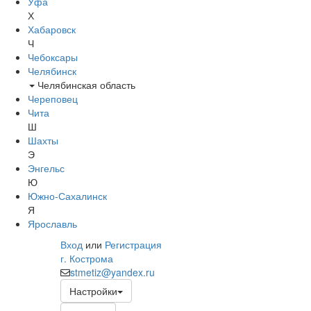
Уфа
Х
Хабаровск
Ч
Чебоксары
Челябинск
Челябинская область
Череповец
Чита
Ш
Шахты
Э
Энгельс
Ю
Южно-Сахалинск
Я
Ярославль
Вход
или
Регистрация
г. Кострома
stmetiz@yandex.ru
Настройки