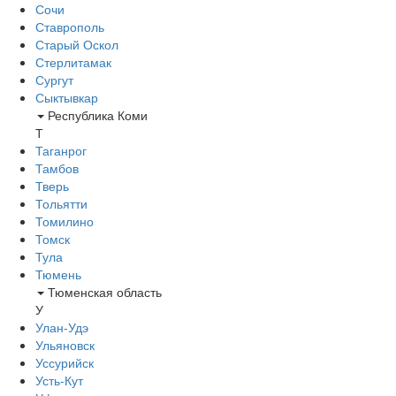
Сочи
Ставрополь
Старый Оскол
Стерлитамак
Сургут
Сыктывкар
Республика Коми
Т
Таганрог
Тамбов
Тверь
Тольятти
Томилино
Томск
Тула
Тюмень
Тюменская область
У
Улан-Удэ
Ульяновск
Уссурийск
Усть-Кут