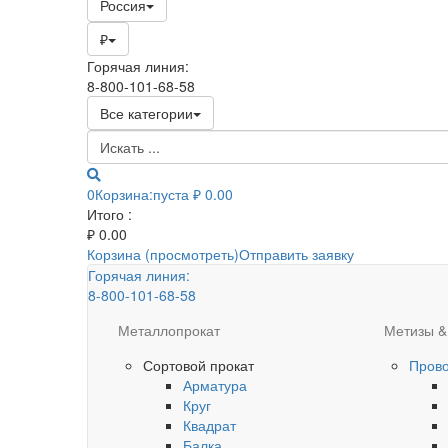
Россия
₽
Горячая линия:
8-800-101-68-58
Все категории
0
Корзина:
пуста
₽ 0.00
Итого :
₽
0.00
Корзина (просмотреть)
Отправить заявку
Горячая линия:
8-800-101-68-58
Металлопрокат
Метизы &
Сортовой прокат
Пров
Арматура
Круг
Квадрат
Балка