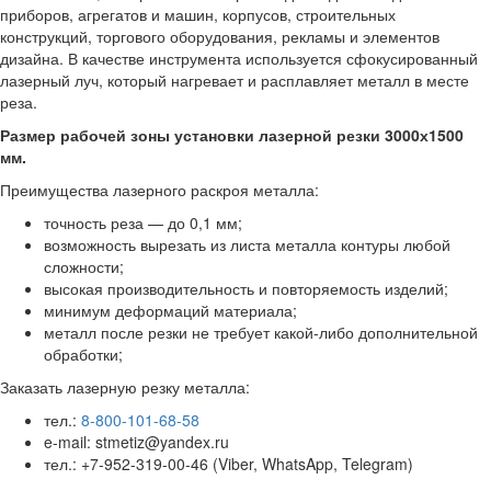
приборов, агрегатов и машин, корпусов, строительных
конструкций, торгового оборудования, рекламы и элементов
дизайна. В качестве инструмента используется сфокусированный
лазерный луч, который нагревает и расплавляет металл в месте
реза.
Размер рабочей зоны установки лазерной резки 3000х1500
мм.
Преимущества лазерного раскроя металла:
точность реза — до 0,1 мм;
возможность вырезать из листа металла контуры любой
сложности;
высокая производительность и повторяемость изделий;
минимум деформаций материала;
металл после резки не требует какой-либо дополнительной
обработки;
Заказать лазерную резку металла:
тел.:
8-800-101-68-58
e-mail: stmetiz@yandex.ru
тел.: +7-952-319-00-46 (Viber, WhatsApp, Telegram)