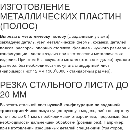
ИЗГОТОВЛЕНИЕ
МЕТАЛЛИЧЕСКИХ ПЛАСТИН
(ПОЛОС)
Вырезать металлическу полосу
(с заданными углами),
закладную деталь, узел металлической фермы, косынки, деталей
поясов, распорок, опорных столиков, фланцев - нужного размера и
конфигурации - частая задача при изготовлении металлических
изделии. При этом Вы покупаете металл (готовое изделие) нужного
размера, без необходимости покупать стандартный лист
(например: Лист 12 мм 1500*6000 - стандартный размер).
РЕЗКА СТАЛЬНОГО ЛИСТА ДО
20 ММ
Вырезать стальной лист
нужной конфигурации по заданной
траектории ✈
используя существующую модель, либо по чертежу
с точностью 0,1 мм с необходимыми отверстиями, прорезями, без
необходимости дальнейшей обработки (ровный рез). Например,
при изготовлении изношенных деталей спецтехники (тракторов,