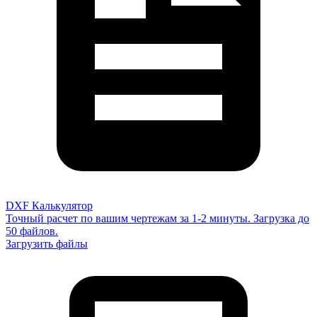
DXF Калькулятор
Точный расчет по вашим чертежам за 1-2 минуты. Загрузка до
50 файлов.
Загрузить файлы