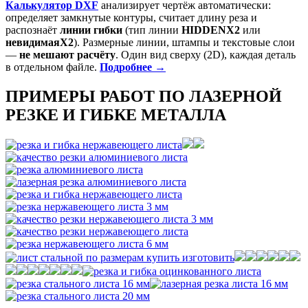
Калькулятор DXF
анализирует чертёж автоматически:
определяет замкнутые контуры, считает длину реза и
распознаёт
линии гибки
(тип линии
HIDDENX2
или
невидимаяX2
). Размерные линии, штампы и текстовые слои
—
не мешают расчёту
. Один вид сверху (2D), каждая деталь
в отдельном файле.
Подробнее →
ПРИМЕРЫ РАБОТ ПО ЛАЗЕРНОЙ
РЕЗКЕ И ГИБКЕ МЕТАЛЛА