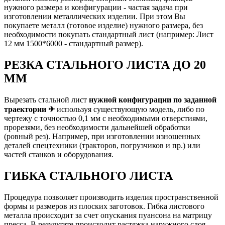
нужного размера и конфигурации - частая задача при
изготовлении металлических изделии. При этом Вы
покупаете металл (готовое изделие) нужного размера, без
необходимости покупать стандартный лист (например: Лист
12 мм 1500*6000 - стандартный размер).
РЕЗКА СТАЛЬНОГО ЛИСТА ДО 20
ММ
Вырезать стальной лист
нужной конфигурации по заданной
траектории ✈
используя существующую модель, либо по
чертежу с точностью 0,1 мм с необходимыми отверстиями,
прорезями, без необходимости дальнейшей обработки
(ровный рез). Например, при изготовлении изношенных
деталей спецтехники (тракторов, погрузчиков и пр.) или
частей станков и оборудования.
ГИБКА СТАЛЬНОГО ЛИСТА
Процедура позволяет производить изделия пространственной
формы и размеров из плоских заготовок. Гибка листового
металла происходит за счет опускания пуансона на матрицу
пресса. В результате происходит растяжка наружного слоя