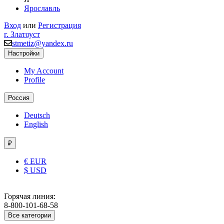
Ярославль
Вход
или
Регистрация
г. Златоуст
stmetiz@yandex.ru
Настройки
My Account
Profile
Россия
Deutsch
English
₽
€ EUR
$ USD
Горячая линия:
8-800-101-68-58
Все категории