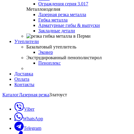
Ограждения серия 3.017
Металлоизделия
Лазерная резка металла
Гибка металла
Арматурные гибы & выпуски
Закладные детали
Утеплители
Базальтовый утеплитель
Эковер
Экструдированный пенополистирол
Пеноплекс
Доставка
Оплата
Контакты
Каталог
Лазерная резка
Златоуст
Viber
WhatsApp
Telegram