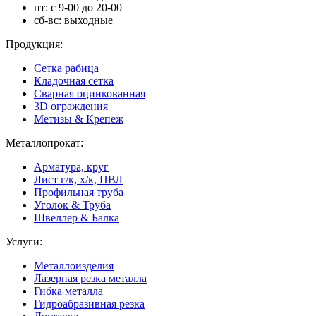
пт: с 9-00 до 20-00
сб-вс: выходные
Продукция:
Сетка рабица
Кладочная сетка
Сварная оцинкованная
3D ограждения
Метизы & Крепеж
Металлопрокат:
Арматура, круг
Лист г/к, х/к, ПВЛ
Профильная труба
Уголок & Труба
Швеллер & Балка
Услуги:
Металлоизделия
Лазерная резка металла
Гибка металла
Гидроабразивная резка