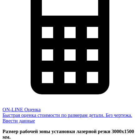
ON-LINE Оценка
Быстрая оценка стоимости по размерам детали. Без чертежа.
Ввести данные
Размер рабочей зоны установки лазерной резки 3000х1500
мм.