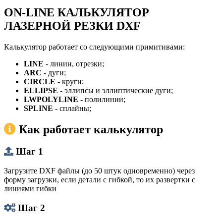
ON-LINE КАЛЬКУЛЯТОР
ЛАЗЕРНОЙ РЕЗКИ DXF
Калькулятор работает со следующими примитивами:
LINE
- линии, отрезки;
ARC
- дуги;
CIRCLE
- круги;
ELLIPSE
- эллипсы и эллиптические дуги;
LWPOLYLINE
- полилинии;
SPLINE
- сплайны;
Как работает калькулятор
Шаг 1
Загрузите DXF файлы (до 50 штук одновременно) через
форму загрузки, если детали с гибкой, то их развертки с
линиями гибки
Шаг 2