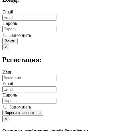
Email
Пароль
Запомнить
Войти
×
Регистация:
Имя
Email
Пароль
Запомнить
Зарегистрироваться
×
Отпрвить сообщение:
stmetiz@yandex.ru