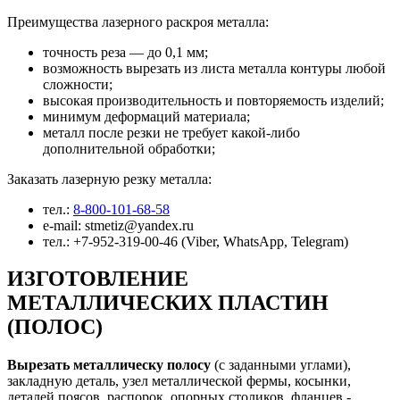
Преимущества лазерного раскроя металла:
точность реза — до 0,1 мм;
возможность вырезать из листа металла контуры любой
сложности;
высокая производительность и повторяемость изделий;
минимум деформаций материала;
металл после резки не требует какой-либо
дополнительной обработки;
Заказать лазерную резку металла:
тел.:
8-800-101-68-58
e-mail: stmetiz@yandex.ru
тел.: +7-952-319-00-46 (Viber, WhatsApp, Telegram)
ИЗГОТОВЛЕНИЕ
МЕТАЛЛИЧЕСКИХ ПЛАСТИН
(ПОЛОС)
Вырезать металлическу полосу
(с заданными углами),
закладную деталь, узел металлической фермы, косынки,
деталей поясов, распорок, опорных столиков, фланцев -