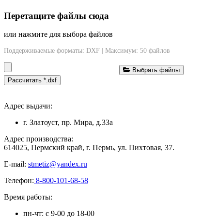
Перетащите файлы сюда
или нажмите для выбора файлов
Поддерживаемые форматы: DXF | Максимум: 50 файлов
Выбрать файлы
Рассчитать *.dxf
Адрес выдачи:
г. Златоуст, пр. Мира, д.33а
Адрес производства:
614025, Пермский край, г. Пермь, ул. Пихтовая, 37.
E-mail:
stmetiz@yandex.ru
Телефон:
8-800-101-68-58
Время работы:
пн-чт: с 9-00 до 18-00