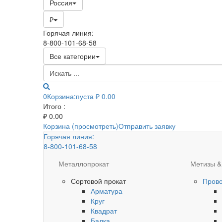
Россия
₽
Горячая линия:
8-800-101-68-58
Все категории
0
Корзина:
пуста
₽ 0.00
Итого :
₽
0.00
Корзина (просмотреть)
Отправить заявку
Горячая линия:
8-800-101-68-58
Металлопрокат
Метизы &
Сортовой прокат
Пров
Арматура
Круг
Квадрат
Балка