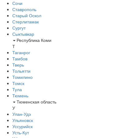
Сочи
Ставрополь
Старый Оскол
Стерлитамак
Сургут
Сыктывкар
Республика Коми
Т
Таганрог
Тамбов
Тверь
Тольятти
Томилино
Томск
Тула
Тюмень
Тюменская область
У
Улан-Удэ
Ульяновск
Уссурийск
Усть-Кут