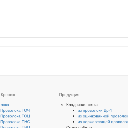
 Крепеж
Продукция
олока
Кладочная сетка
Проволока ТОЧ
из проволоки Вр-1
Проволока ТОЦ
из оцинкованной проволо
Проволока ТНС
из нержавеющей проволо
Проволока ТНЦ
Сетка рабица