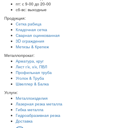
пт: с 9-00 до 20-00
сб-вс: выходные
Продукция:
Сетка рабица
Кладочная сетка
Сварная оцинкованная
3D ограждения
Метизы & Крепеж
Металлопрокат:
Арматура, круг
Лист г/к, х/к, ПВЛ
Профильная труба
Уголок & Труба
Швеллер & Балка
Услуги:
Металлоизделия
Лазерная резка металла
Гибка металла
Гидроабразивная резка
Доставка