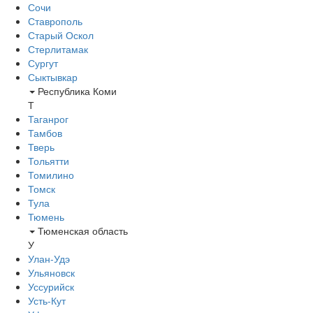
Сочи
Ставрополь
Старый Оскол
Стерлитамак
Сургут
Сыктывкар
Республика Коми
Т
Таганрог
Тамбов
Тверь
Тольятти
Томилино
Томск
Тула
Тюмень
Тюменская область
У
Улан-Удэ
Ульяновск
Уссурийск
Усть-Кут