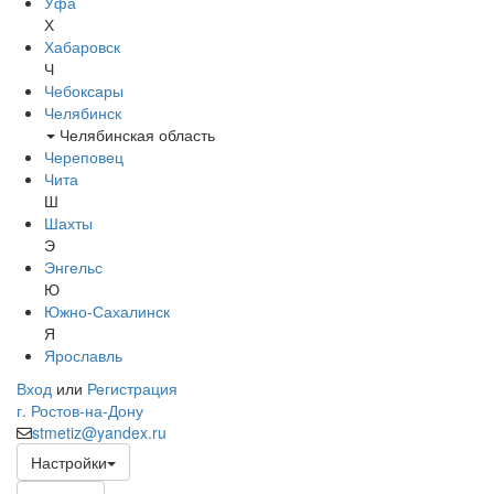
Уфа
Х
Хабаровск
Ч
Чебоксары
Челябинск
Челябинская область
Череповец
Чита
Ш
Шахты
Э
Энгельс
Ю
Южно-Сахалинск
Я
Ярославль
Вход
или
Регистрация
г. Ростов-на-Дону
stmetiz@yandex.ru
Настройки