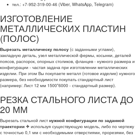
тел.: +7-952-319-00-46 (Viber, WhatsApp, Telegram)
ИЗГОТОВЛЕНИЕ
МЕТАЛЛИЧЕСКИХ ПЛАСТИН
(ПОЛОС)
Вырезать металлическу полосу
(с заданными углами),
закладную деталь, узел металлической фермы, косынки, деталей
поясов, распорок, опорных столиков, фланцев - нужного размера и
конфигурации - частая задача при изготовлении металлических
изделии. При этом Вы покупаете металл (готовое изделие) нужного
размера, без необходимости покупать стандартный лист
(например: Лист 12 мм 1500*6000 - стандартный размер).
РЕЗКА СТАЛЬНОГО ЛИСТА ДО
20 ММ
Вырезать стальной лист
нужной конфигурации по заданной
траектории ✈
используя существующую модель, либо по чертежу
с точностью 0,1 мм с необходимыми отверстиями, прорезями, без