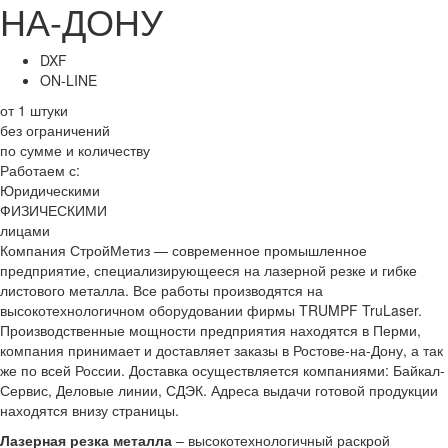
НА-ДОНУ
DXF
ON-LINE
от 1 штуки
без ограничений
по сумме и количеству
Работаем с:
Юридическими
ФИЗИЧЕСКИМИ
лицами
Компания СтройМетиз — современное промышленное
предприятие, специализирующееся на лазерной резке и гибке
листового металла. Все работы производятся на
высокотехнологичном оборудовании фирмы TRUMPF TruLaser.
Производственные мощности предприятия находятся в Перми,
компания принимает и доставляет заказы в Ростове-на-Дону, а так
же по всей России. Доставка осуществляется компаниями: Байкал-
Сервис, Деловые линии, СДЭК. Адреса выдачи готовой продукции
находятся внизу страницы.
Лазерная резка металла
– высокотехнологичный раскрой