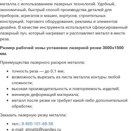
металла с использованием лазерных технологий. Удобный,
экономичный, быстрый способ производства деталей для
приборов, агрегатов и машин, корпусов, строительных
конструкций, торгового оборудования, рекламы и элементов
дизайна. В качестве инструмента используется сфокусированный
лазерный луч, который нагревает и расплавляет металл в месте
реза.
Размер рабочей зоны установки лазерной резки 3000х1500
мм.
Преимущества лазерного раскроя металла:
точность реза — до 0,1 мм;
возможность вырезать из листа металла контуры любой
сложности;
высокая производительность и повторяемость изделий;
минимум деформаций материала;
металл после резки не требует какой-либо дополнительной
обработки;
Заказать лазерную резку металла:
тел.:
8-800-101-68-58
e-mail: stmetiz@yandex.ru