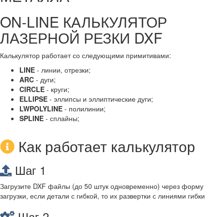
ON-LINE КАЛЬКУЛЯТОР
ЛАЗЕРНОЙ РЕЗКИ DXF
Калькулятор работает со следующими примитивами:
LINE
- линии, отрезки;
ARC
- дуги;
CIRCLE
- круги;
ELLIPSE
- эллипсы и эллиптические дуги;
LWPOLYLINE
- полилинии;
SPLINE
- сплайны;
Как работает калькулятор
Шаг 1
Загрузите DXF файлы (до 50 штук одновременно) через форму
загрузки, если детали с гибкой, то их развертки с линиями гибки
Шаг 2