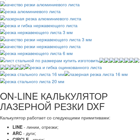
ON-LINE КАЛЬКУЛЯТОР
ЛАЗЕРНОЙ РЕЗКИ DXF
Калькулятор работает со следующими примитивами:
LINE
- линии, отрезки;
ARC
- дуги;
CIRCLE
- круги;