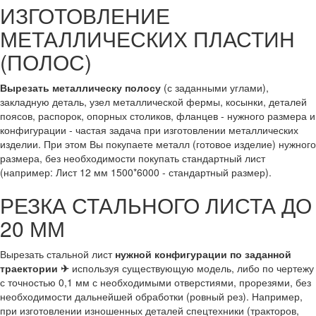
ИЗГОТОВЛЕНИЕ
МЕТАЛЛИЧЕСКИХ ПЛАСТИН
(ПОЛОС)
Вырезать металлическу полосу
(с заданными углами),
закладную деталь, узел металлической фермы, косынки, деталей
поясов, распорок, опорных столиков, фланцев - нужного размера и
конфигурации - частая задача при изготовлении металлических
изделии. При этом Вы покупаете металл (готовое изделие) нужного
размера, без необходимости покупать стандартный лист
(например: Лист 12 мм 1500*6000 - стандартный размер).
РЕЗКА СТАЛЬНОГО ЛИСТА ДО
20 ММ
Вырезать стальной лист
нужной конфигурации по заданной
траектории ✈
используя существующую модель, либо по чертежу
с точностью 0,1 мм с необходимыми отверстиями, прорезями, без
необходимости дальнейшей обработки (ровный рез). Например,
при изготовлении изношенных деталей спецтехники (тракторов,