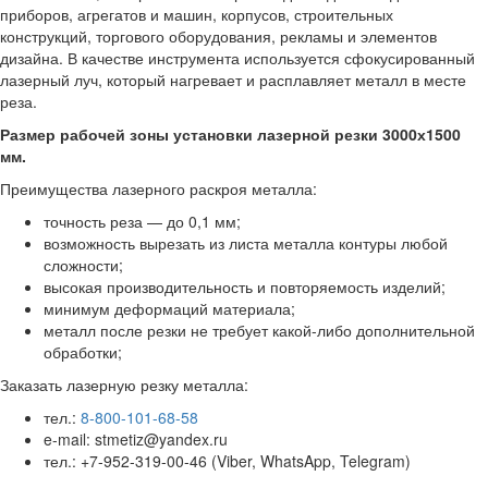
приборов, агрегатов и машин, корпусов, строительных
конструкций, торгового оборудования, рекламы и элементов
дизайна. В качестве инструмента используется сфокусированный
лазерный луч, который нагревает и расплавляет металл в месте
реза.
Размер рабочей зоны установки лазерной резки 3000х1500
мм.
Преимущества лазерного раскроя металла:
точность реза — до 0,1 мм;
возможность вырезать из листа металла контуры любой
сложности;
высокая производительность и повторяемость изделий;
минимум деформаций материала;
металл после резки не требует какой-либо дополнительной
обработки;
Заказать лазерную резку металла:
тел.:
8-800-101-68-58
e-mail: stmetiz@yandex.ru
тел.: +7-952-319-00-46 (Viber, WhatsApp, Telegram)