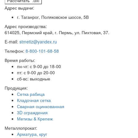
Рассчитать *.dxf
Адрес выдачи:
г. Таганрог, Поляковское шоссе, 5В
Адрес производства:
614025, Пермский край, г. Пермь, ул. Пихтовая, 37.
E-mail:
stmetiz@yandex.ru
Телефон:
8-800-101-68-58
Время работы:
пн-чт: с 9-00 до 18-00
пт: с 9-00 до 20-00
сб-вс: выходные
Продукция:
Сетка рабица
Кладочная сетка
Сварная оцинкованная
3D ограждения
Метизы & Крепеж
Металлопрокат:
Арматура, круг