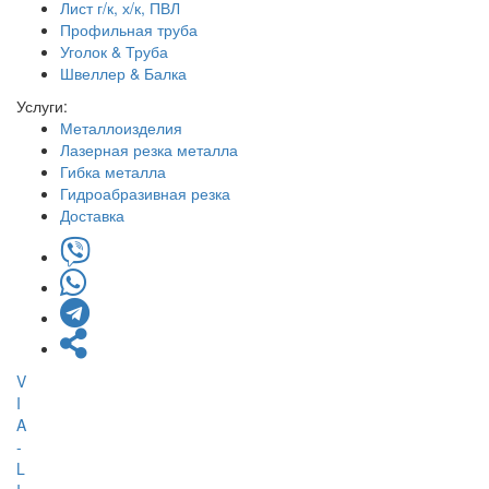
Лист г/к, х/к, ПВЛ
Профильная труба
Уголок & Труба
Швеллер & Балка
Услуги:
Металлоизделия
Лазерная резка металла
Гибка металла
Гидроабразивная резка
Доставка
V
I
A
-
L