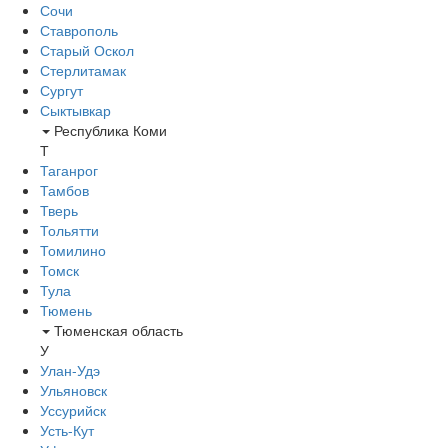
Сочи
Ставрополь
Старый Оскол
Стерлитамак
Сургут
Сыктывкар
Республика Коми
Т
Таганрог
Тамбов
Тверь
Тольятти
Томилино
Томск
Тула
Тюмень
Тюменская область
У
Улан-Удэ
Ульяновск
Уссурийск
Усть-Кут