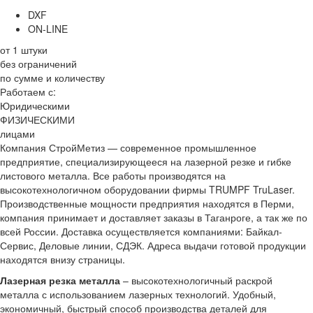
DXF
ON-LINE
от 1 штуки
без ограничений
по сумме и количеству
Работаем с:
Юридическими
ФИЗИЧЕСКИМИ
лицами
Компания СтройМетиз — современное промышленное
предприятие, специализирующееся на лазерной резке и гибке
листового металла. Все работы производятся на
высокотехнологичном оборудовании фирмы TRUMPF TruLaser.
Производственные мощности предприятия находятся в Перми,
компания принимает и доставляет заказы в Таганроге, а так же по
всей России. Доставка осуществляется компаниями: Байкал-
Сервис, Деловые линии, СДЭК. Адреса выдачи готовой продукции
находятся внизу страницы.
Лазерная резка металла
– высокотехнологичный раскрой
металла с использованием лазерных технологий. Удобный,
экономичный, быстрый способ производства деталей для