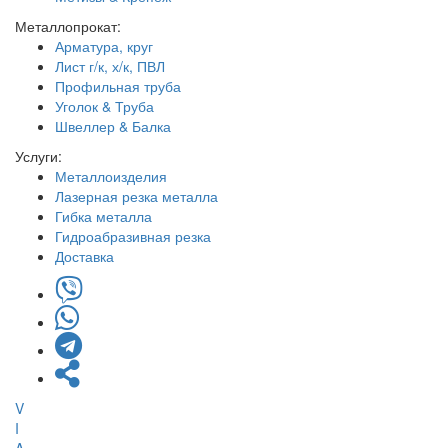
Металлопрокат:
Арматура, круг
Лист г/к, х/к, ПВЛ
Профильная труба
Уголок & Труба
Швеллер & Балка
Услуги:
Металлоизделия
Лазерная резка металла
Гибка металла
Гидроабразивная резка
Доставка
V
I
A