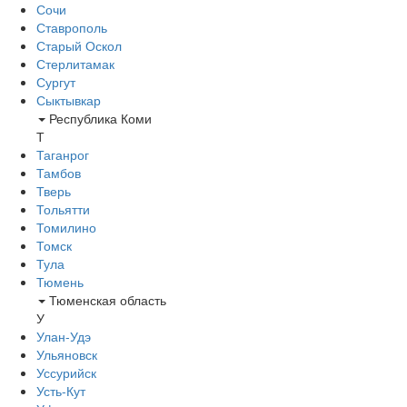
Сочи
Ставрополь
Старый Оскол
Стерлитамак
Сургут
Сыктывкар
Республика Коми
Т
Таганрог
Тамбов
Тверь
Тольятти
Томилино
Томск
Тула
Тюмень
Тюменская область
У
Улан-Удэ
Ульяновск
Уссурийск
Усть-Кут