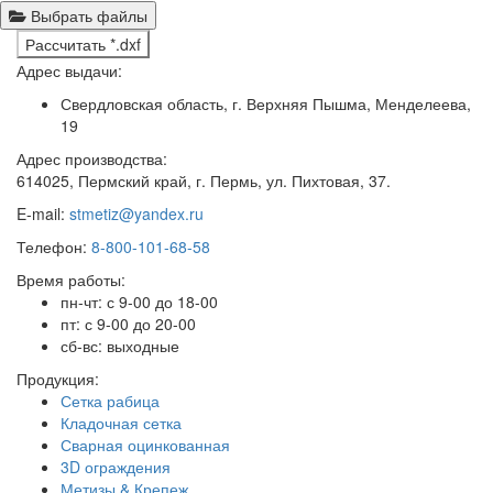
Выбрать файлы
Рассчитать *.dxf
Адрес выдачи:
Свердловская область, г. Верхняя Пышма, Менделеева,
19
Адрес производства:
614025, Пермский край, г. Пермь, ул. Пихтовая, 37.
E-mail:
stmetiz@yandex.ru
Телефон:
8-800-101-68-58
Время работы:
пн-чт: с 9-00 до 18-00
пт: с 9-00 до 20-00
сб-вс: выходные
Продукция:
Сетка рабица
Кладочная сетка
Сварная оцинкованная
3D ограждения
Метизы & Крепеж