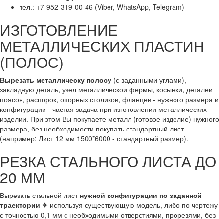
тел.: +7-952-319-00-46 (Viber, WhatsApp, Telegram)
ИЗГОТОВЛЕНИЕ
МЕТАЛЛИЧЕСКИХ ПЛАСТИН
(ПОЛОС)
Вырезать металлическу полосу
(с заданными углами),
закладную деталь, узел металлической фермы, косынки, деталей
поясов, распорок, опорных столиков, фланцев - нужного размера и
конфигурации - частая задача при изготовлении металлических
изделии. При этом Вы покупаете металл (готовое изделие) нужного
размера, без необходимости покупать стандартный лист
(например: Лист 12 мм 1500*6000 - стандартный размер).
РЕЗКА СТАЛЬНОГО ЛИСТА ДО
20 ММ
Вырезать стальной лист
нужной конфигурации по заданной
траектории ✈
используя существующую модель, либо по чертежу
с точностью 0,1 мм с необходимыми отверстиями, прорезями, без