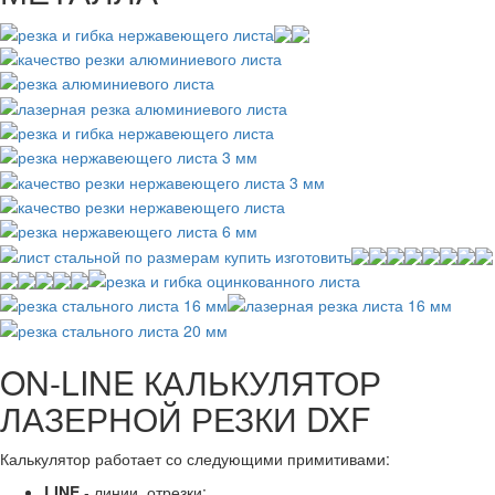
ON-LINE КАЛЬКУЛЯТОР
ЛАЗЕРНОЙ РЕЗКИ DXF
Калькулятор работает со следующими примитивами:
LINE
- линии, отрезки;