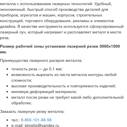
металла с использованием лазерных технологий. Удобный,
экономичный, быстрый способ производства деталей для
приборов, агрегатов и машин, корпусов, строительных
конструкций, торгового оборудования, рекламы и элементов
дизайна. В качестве инструмента используется сфокусированный
лазерный луч, который нагревает и расплавляет металл в месте
реза.
Размер рабочей зоны установки лазерной резки 3000х1500
мм.
Преимущества лазерного раскроя металла:
точность реза — до 0,1 мм;
возможность вырезать из листа металла контуры любой
сложности;
высокая производительность и повторяемость изделий;
минимум деформаций материала;
металл после резки не требует какой-либо дополнительной
обработки;
Заказать лазерную резку металла:
тел.:
8-800-101-68-58
e-mail: stmetiz@yandex.ru